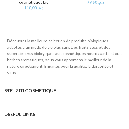
cosmétiques bio
79,50
د.م.
110,00
د.م.
Découvrez la meilleure sélection de produits biologiques
adaptés à un mode de vie plus sain. Des fruits secs et des
superaliments biologiques aux cosmétiques nourrissants et aux
herbes aromatiques, nous vous apportons le meilleur de la
nature directement. Engagés pour la qualité, la durabilité et
vous
STE : ZITI COSMETIQUE
USEFUL LINKS