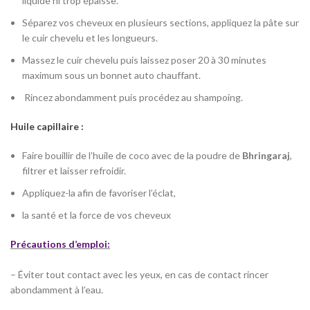
liquide ni trop épaisse.
Séparez vos cheveux en plusieurs sections, appliquez la pâte sur
le cuir chevelu et les longueurs.
Massez le cuir chevelu puis laissez poser 20 à 30 minutes
maximum sous un bonnet auto chauffant.
Rincez abondamment puis procédez au shampoing.
Huile capillaire :
Faire bouillir de l’huile de coco avec de la poudre de
Bhringaraj
,
filtrer et laisser refroidir.
Appliquez-la afin de favoriser l’éclat,
la santé et la force de vos cheveux
Précautions d’emploi:
– Éviter tout contact avec les yeux, en cas de contact rincer
abondamment à l’eau.