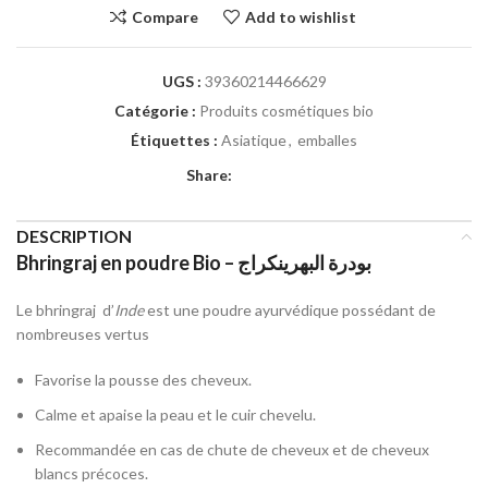
Compare
Add to wishlist
UGS :
39360214466629
Catégorie :
Produits cosmétiques bio
Étiquettes :
Asiatique
,
emballes
Share:
DESCRIPTION
Bhringraj en poudre Bio – بودرة البهرينكراج
Le bhringraj
d’
Inde
est une poudre ayurvédique possédant de
nombreuses vertus
Favorise la pousse des cheveux.
Calme et apaise la peau et le cuir chevelu.
Recommandée en cas de chute de cheveux et de cheveux
blancs précoces.