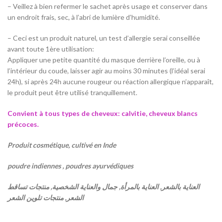
– Veillez à bien refermer le sachet après usage et conserver dans
un endroit frais, sec, à l’abri de lumière d’humidité.
– Ceci est un produit naturel, un test d’allergie serai conseillée
avant toute 1ère utilisation:
Appliquer une petite quantité du masque derrière l’oreille, ou à
l’intérieur du coude, laisser agir au moins 30 minutes (l’idéal serai
24h), si après 24h aucune rougeur ou réaction allergique n’apparaît,
le produit peut être utilisé tranquillement.
Convient à tous types de cheveux: calvitie, cheveux blancs
précoces.
Produit cosmétique, cultivé en Inde
poudre indiennes , poudres ayurvédiques
العناية بالشعر, العناية بالمرأة, جمال والعناية الشخصية, منتجات تساقط
الشعر, منتجات تلوين الشعر