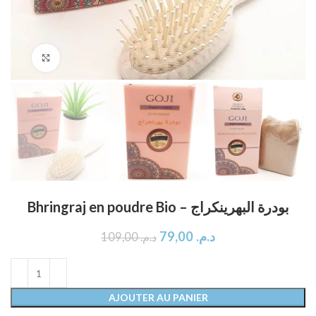
Click to enlarge
Bhringraj en poudre Bio – بودرة البهرينكراج
79,00
د.م.
109,00
د.م.
AJOUTER AU PANIER