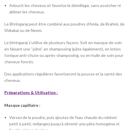
Adoucit les cheveux et favorise le démêlage, sans assécher ni
abîmer les cheveux.
Le Bhringaraj peut être combiné aux poudres d’Amla, de Brahmi, de
Shikakai ou de Neem.
Le bhringaraj s’utilise de plusieurs façons. Soit en masque de soin
en faisant une “pâte”, en shampooing (pâte également), en lotion
tonique anti-chute ou après-shampooing, ou en huile de soin pour
cheveux foncés.
Des applications régulières favoriseront la pousse et la santé des
cheveux.
Préparations & Utilisation :
Masque capillaire :
Versez de la poudre, puis ajoutez de l’eau chaude du robinet
petit à petit, mélangez jusqu’à obtenir une pâte homogène ni