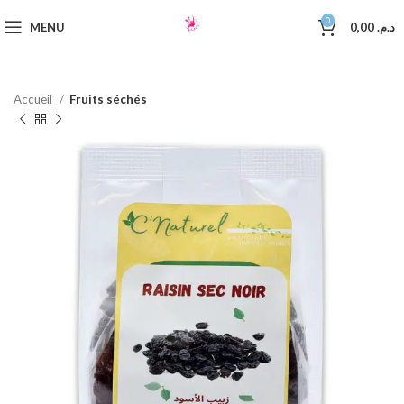
0
MENU
0,00
د.م.
Accueil
Fruits séchés