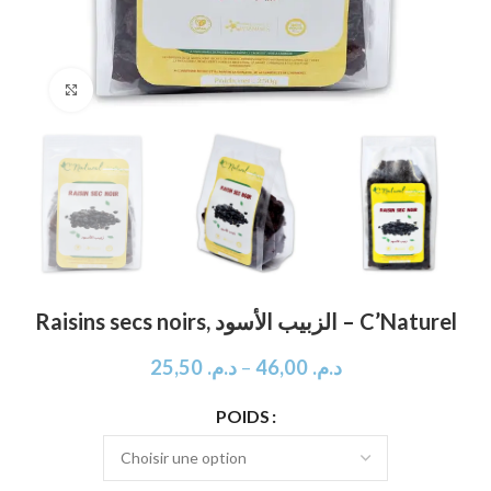
Click to enlarge
Raisins secs noirs, الزبيب الأسود – C’Naturel
25,50
د.م.
–
46,00
د.م.
POIDS