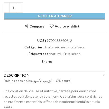
AJOUTER AU PANIER
Compare
Add to wishlist
UGS :
9700433690912
Catégories :
Fruits séchés
,
Fruits Secs
Étiquettes :
cnatural
,
Fruit séché
Share:
DESCRIPTION
Raisins secs noirs, الزبيب الأسود – C’Naturel
une collation délicieuse et nutritive, parfaite pour enrichir vos
recettes ou à déguster directement. Ces raisins secs sont riches
en nutriments essentiels, offrant de nombreux bienfaits pour la
santé.