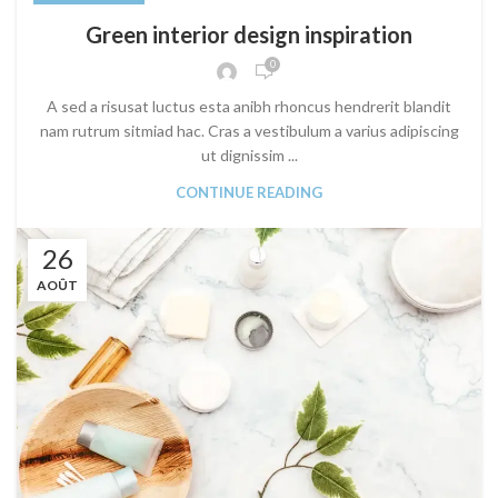
Green interior design inspiration
0
A sed a risusat luctus esta anibh rhoncus hendrerit blandit
nam rutrum sitmiad hac. Cras a vestibulum a varius adipiscing
ut dignissim ...
CONTINUE READING
26
AOÛT