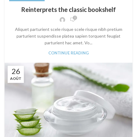
Reinterprets the classic bookshelf
0
Aliquet parturient scele risque scele risque nibh pretium
parturient suspendisse platea sapien torquent feugiat
parturient hac amet. Vo...
CONTINUE READING
26
AOÛT