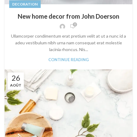
DECORATION
New home decor from John Doerson
0
Ullamcorper condimentum erat pretium velit at ut a nunc id a
adeu vestibulum nibh urna nam consequat erat molestie
lacinia rhoncus. Nis...
CONTINUE READING
26
AOÛT