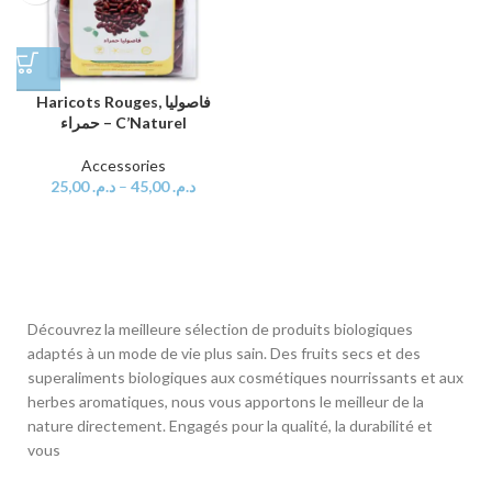
Haricots Rouges, فاصوليا
حمراء – C’Naturel
Accessories
25,00
د.م.
–
45,00
د.م.
Découvrez la meilleure sélection de produits biologiques
adaptés à un mode de vie plus sain. Des fruits secs et des
superaliments biologiques aux cosmétiques nourrissants et aux
herbes aromatiques, nous vous apportons le meilleur de la
nature directement. Engagés pour la qualité, la durabilité et
vous