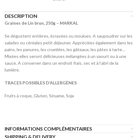
DESCRIPTION
Graines de Lin brun, 250g – MARKAL
Se dégustent entières, écrasées ou moulues. A saupoudrer sur les
salades ou céréales petit déjeuner. Appréciées également dans les
pains, les panures, les crumbles, les gâteaux, les pâtes à tarte…
Mixées elles seront délicieuses mélangées à un yaourt ou à une
sauce. A conserver dans un endroit frais, sec et à l’abri de la
lumière.
TRACES POSSIBLES D’ALLERGÈNES
Fruits à coque, Gluten, Sésame, Soja
INFORMATIONS COMPLÉMENTAIRES
SHIPPING & DELIVERY