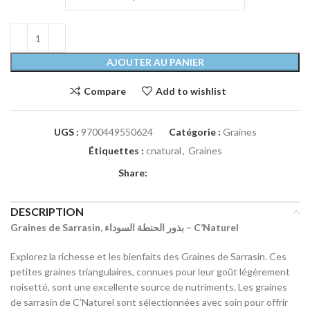
AJOUTER AU PANIER
Compare
Add to wishlist
UGS :
9700449550624
Catégorie :
Graines
Étiquettes :
cnatural
,
Graines
Share:
DESCRIPTION
Graines de Sarrasin, بذور الحنطة السوداء – C’Naturel
Explorez la richesse et les bienfaits des Graines de Sarrasin. Ces
petites graines triangulaires, connues pour leur goût légèrement
noisetté, sont une excellente source de nutriments. Les graines
de sarrasin de C’Naturel sont sélectionnées avec soin pour offrir