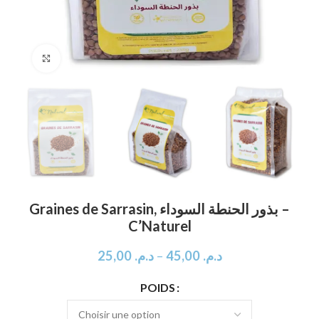
Click to enlarge
Graines de Sarrasin, بذور الحنطة السوداء –
C’Naturel
25,00
د.م.
–
45,00
د.م.
POIDS