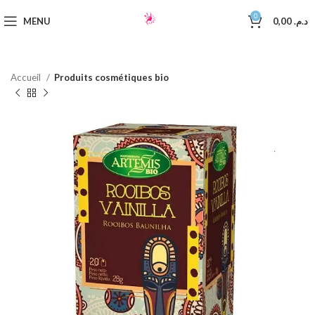
0
MENU
0,00
د.م.
Accueil
Produits cosmétiques bio