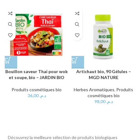
Bouillon saveur Thaï pour wok
Artichaut bio, 90 Gélules –
et soupe, bio – JARDIN BIO
MGD NATURE
Produits cosmétiques bio
Herbes Aromatiques
,
Produits
36,00
د.م.
cosmétiques bio
98,00
د.م.
Découvrez la meilleure sélection de produits biologiques