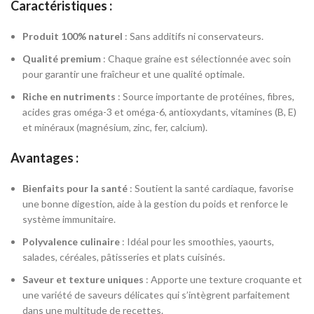
Caractéristiques :
Produit 100% naturel
: Sans additifs ni conservateurs.
Qualité premium
: Chaque graine est sélectionnée avec soin
pour garantir une fraîcheur et une qualité optimale.
Riche en nutriments
: Source importante de protéines, fibres,
acides gras oméga-3 et oméga-6, antioxydants, vitamines (B, E)
et minéraux (magnésium, zinc, fer, calcium).
Avantages :
Bienfaits pour la santé
: Soutient la santé cardiaque, favorise
une bonne digestion, aide à la gestion du poids et renforce le
système immunitaire.
Polyvalence culinaire
: Idéal pour les smoothies, yaourts,
salades, céréales, pâtisseries et plats cuisinés.
Saveur et texture uniques
: Apporte une texture croquante et
une variété de saveurs délicates qui s’intègrent parfaitement
dans une multitude de recettes.