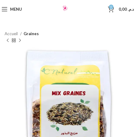
0
MENU
0,00
د.م.
Accueil
Graines