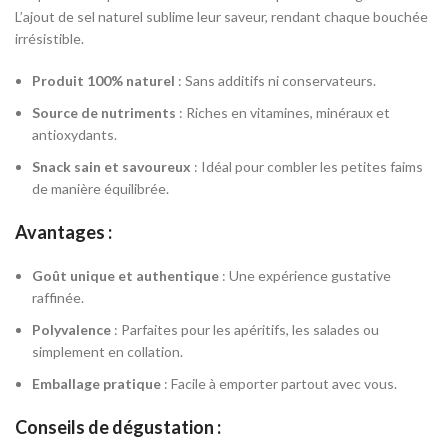
L’ajout de sel naturel sublime leur saveur, rendant chaque bouchée
irrésistible.
Produit 100% naturel
: Sans additifs ni conservateurs.
Source de nutriments
: Riches en vitamines, minéraux et
antioxydants.
Snack sain et savoureux
: Idéal pour combler les petites faims
de manière équilibrée.
Avantages :
Goût unique et authentique
: Une expérience gustative
raffinée.
Polyvalence
: Parfaites pour les apéritifs, les salades ou
simplement en collation.
Emballage pratique
: Facile à emporter partout avec vous.
Conseils de dégustation :