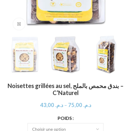
Click to enlarge
Noisettes grillées au sel, بندق محمص بالملح –
C’Naturel
43,00
د.م.
–
75,00
د.م.
POIDS