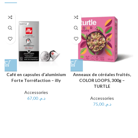
Café en capsules d’aluminium
Anneaux de céréales fruités,
Forte Torréfaction – illy
COLOR LOOPS, 300g –
TURTLE
Accessories
67,00
د.م.
Accessories
75,00
د.م.