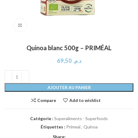
Click to enlarge
Quinoa blanc 500g – PRIMÉAL
69,50
د.م.
AJOUTER AU PANIER
Compare
Add to wishlist
Catégorie :
Superaliments - Superfoods
Étiquettes :
Primeal
,
Quinoa
Share: