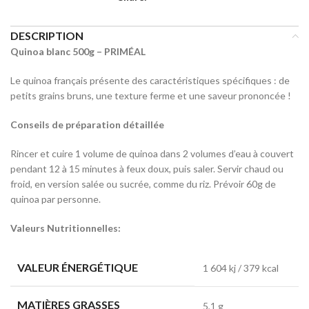
DESCRIPTION
Quinoa blanc 500g – PRIMÉAL
Le quinoa français présente des caractéristiques spécifiques : de
petits grains bruns, une texture ferme et une saveur prononcée !
Conseils de préparation détaillée
Rincer et cuire 1 volume de quinoa dans 2 volumes d’eau à couvert
pendant 12 à 15 minutes à feux doux, puis saler. Servir chaud ou
froid, en version salée ou sucrée, comme du riz. Prévoir 60g de
quinoa par personne.
Valeurs Nutritionnelles:
VALEUR ÉNERGÉTIQUE
1 604 kj / 379 kcal
MATIÈRES GRASSES
5,1 g