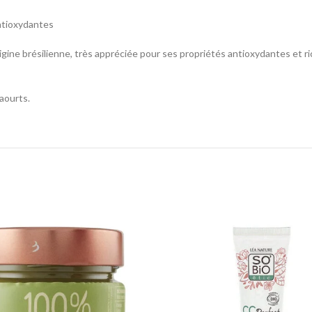
antioxydantes
igine brésilienne, très appréciée pour ses propriétés antioxydantes et r
aourts.