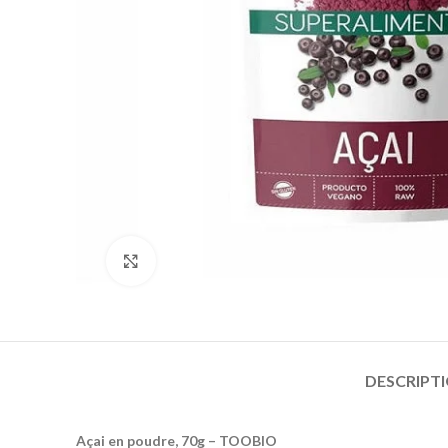
Click to enlarge
DESCRIPT
Açai en poudre, 70g – TOOBIO