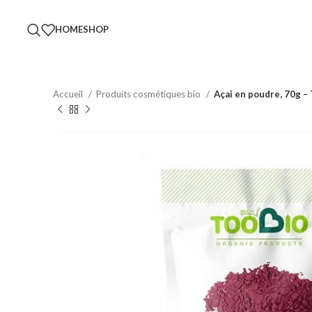
HOME
SHOP
Accueil
Produits cosmétiques bio
Açai en poudre, 70g 