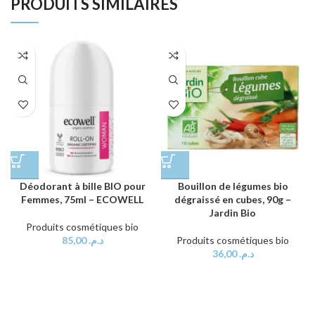
PRODUITS SIMILAIRES
Déodorant à bille BIO pour
Bouillon de légumes bio
Femmes, 75ml – ECOWELL
dégraissé en cubes, 90g –
Jardin Bio
Produits cosmétiques bio
85,00
د.م.
Produits cosmétiques bio
36,00
د.م.