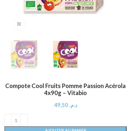
Click to enlarge
Compote Cool Fruits Pomme Passion Acérola
4x90g – Vitabio
49,50
د.م.
AJOUTER AU PANIER