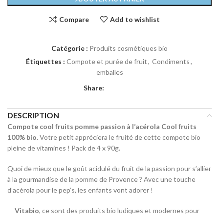
Compare
Add to wishlist
Catégorie :
Produits cosmétiques bio
Étiquettes :
Compote et purée de fruit
,
Condiments
,
emballes
Share:
DESCRIPTION
Compote cool fruits pomme passion à l’acérola
Cool
fruits
100% bio
. Votre petit appréciera le fruité de cette compote bio
pleine de vitamines ! Pack de 4 x 90g.
Quoi de mieux que le goût acidulé du fruit de la passion pour s’allier
à la gourmandise de la pomme de Provence ? Avec une touche
d’acérola pour le pep’s, les enfants vont adorer !
Vitabio
, ce sont des produits bio ludiques et modernes pour