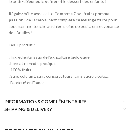
le petit-déjeuner, le goûter et le dessert des enfants !
Régalez bébé avec cette
Compote Cool fruits pomme
passion
: de l’acérola vient complété ce mélange fruité pour
apporter une touche acidulée pleine de pep’s, en provenance
des Antilles !
Les + produit :
. Ingrédients issus de l’agriculture biologique
. Format nomade, pratique
. 100% fruits
. Sans colorant, sans conservateurs, sans sucre ajouté…
. Fabriqué en France
INFORMATIONS COMPLÉMENTAIRES
SHIPPING & DELIVERY