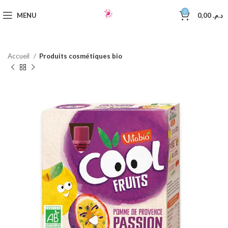
0
MENU
0,00
د.م.
Accueil
Produits cosmétiques bio