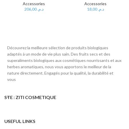
Accessories
Accessories
206,00
د.م.
18,00
د.م.
Découvrez la meilleure sélection de produits biologiques
adaptés à un mode de vie plus sain. Des fruits secs et des
superaliments biologiques aux cosmétiques nourrissants et aux
herbes aromatiques, nous vous apportons le meilleur de la
nature directement. Engagés pour la qualité, la durabilité et
vous
STE : ZITI COSMETIQUE
USEFUL LINKS