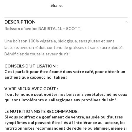
Share:
DESCRIPTION
Boisson d’avoine BARISTA, 1L – SCOTTI
Une boisson 100% végétale, biologique, sans gluten et sans
lactose, avec un réduit contenu de graisses et sans sucre ajouté.
Bénéficiez de toute la saveur du riz !
CONSEILS D’UTILISATION :
C’est parfait pour être écumé dans votre café, pour obtenir un
authentique cappuccino italien !
VIVRE MIEUX AVEC GOÛT :
Tout le monde peut goûter nos boissons végétales, même ceux
qui sont intolérants ou allergiques aux protéines du lait !
LE NUTRITIONNISTE RECOMMANDE :
Si vous souffrez de gonflement de ventre, nausée ou d’autres
symptômes qui peuvent être liés à l’intolérance au lactose, les
nutritionnistes recommandent de réduire ou éliminer, même si