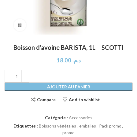
Click to enlarge
Boisson d’avoine BARISTA, 1L – SCOTTI
18,00
د.م.
AJOUTER AU PANIER
Compare
Add to wishlist
Catégorie :
Accessories
Étiquettes :
Boissons végétales
,
emballes
,
Pack promo
,
promo