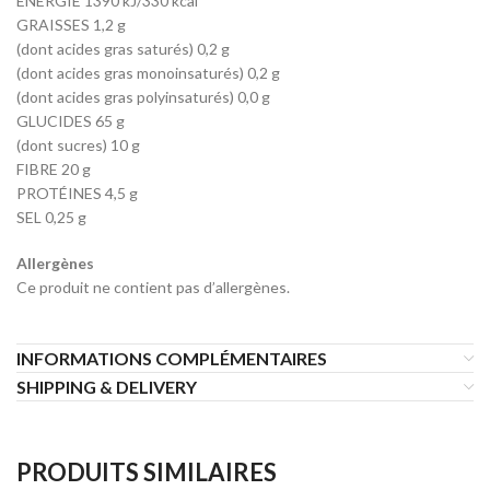
ÉNERGIE 1390 kJ/330 kcal
GRAISSES 1,2 g
(dont acides gras saturés) 0,2 g
(dont acides gras monoinsaturés) 0,2 g
(dont acides gras polyinsaturés) 0,0 g
GLUCIDES 65 g
(dont sucres) 10 g
FIBRE 20 g
PROTÉINES 4,5 g
SEL 0,25 g
Allergènes
Ce produit ne contient pas d’allergènes.
INFORMATIONS COMPLÉMENTAIRES
SHIPPING & DELIVERY
PRODUITS SIMILAIRES