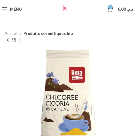
0
MENU
0,00
د.م.
Accueil
Produits cosmétiques bio