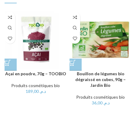
Açai en poudre, 70g – TOOBIO
Bouillon de légumes bio
dégraissé en cubes, 90g –
Jardin Bio
Produits cosmétiques bio
189,00
د.م.
Produits cosmétiques bio
36,00
د.م.