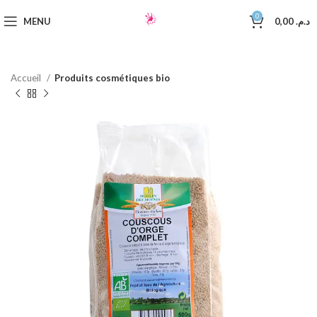
0
MENU
0,00
د.م.
Accueil
Produits cosmétiques bio