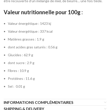
être recouverte d’un mélange de miel, de beurre… une fois tiède.
Valeur nutritionnelle pour 100g :
Valeur énergétique : 1423 kj
Valeur énergétique : 337 kcal
Matières grasses : 1.9 g
dont acides gras saturés : 0.56 g
Glucides : 62.9 g
dont sucre : 2.9 g
Fibres : 10.9 g
Protéines : 11.6 g
Sel : 0.01 g
INFORMATIONS COMPLÉMENTAIRES
SHIPPING & DELIVERY