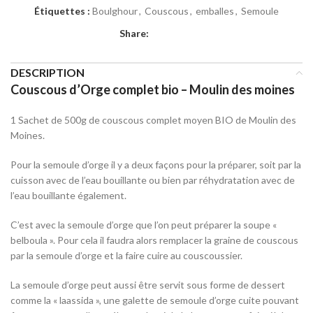
Étiquettes :
Boulghour
,
Couscous
,
emballes
,
Semoule
Share:
DESCRIPTION
Couscous d’Orge complet bio – Moulin des moines
1 Sachet de 500g de couscous complet moyen BIO de Moulin des
Moines.
Pour la semoule d’orge il y a deux façons pour la préparer, soit par la
cuisson avec de l’eau bouillante ou bien par réhydratation avec de
l’eau bouillante également.
C’est avec la semoule d’orge que l’on peut préparer la soupe «
belboula ». Pour cela il faudra alors remplacer la graine de couscous
par la semoule d’orge et la faire cuire au couscoussier.
La semoule d’orge peut aussi être servit sous forme de dessert
comme la « laassida », une galette de semoule d’orge cuite pouvant