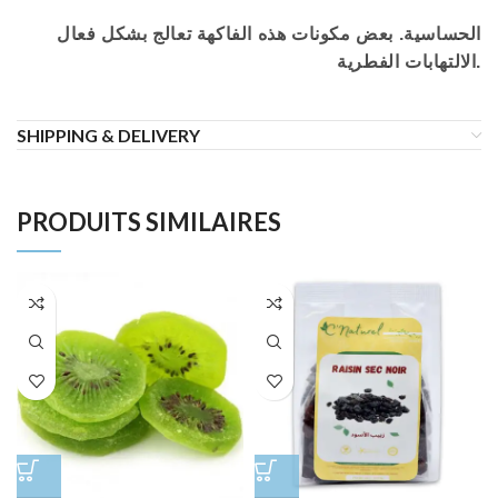
الحساسية. بعض مكونات هذه الفاكهة تعالج بشكل فعال
الالتهابات الفطرية.
SHIPPING & DELIVERY
PRODUITS SIMILAIRES