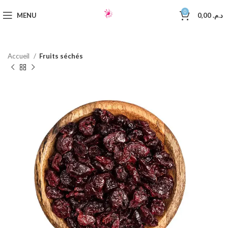
0
MENU
0,00
د.م.
Accueil
Fruits séchés