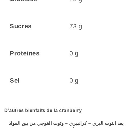
Sucres
73 g
Proteines
0 g
Sel
0 g
D’autres bienfaits de la cranberry
يعد التوت البري – كرانبيري – وتوت الغوجي من بين المواد