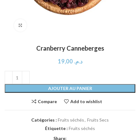
Click to enlarge
Cranberry Canneberges
19,00
د.م.
AJOUTER AU PANIER
Compare
Add to wishlist
Catégories :
Fruits séchés
,
Fruits Secs
Étiquette :
Fruits séchés
Share: