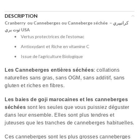
DESCRIPTION
Cranberry ou Canneberges ou Canneberge séchée كرانبيري –
توت بري USA
Vertus protectrices de l’estomac
Antioxydant et Riche en vitamine C
Issue de l’agriculture Biologique
Les Canneberges entières séchées
: collations
naturelles sans gras, sans OGM, sans additif, sans
gluten et riches en fibres.
Les baies de
goji marocaines
et les canneberges
séchées
sont les seules que vous puissiez déguster
dans leur ensemble. Elles sont plus tendres et
juteuses que les tranches de canneberges habituelles.
Ces canneberges sont les plus grosses canneberges