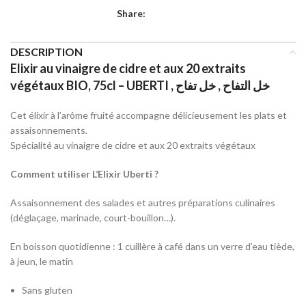
Share:
DESCRIPTION
Elixir au vinaigre de cidre et aux 20 extraits
végétaux BIO, 75cl – UBERTI , خل التفاح , خل تفاح
Cet élixir à l’arôme fruité accompagne délicieusement les plats et
assaisonnements.
Spécialité au vinaigre de cidre et aux 20 extraits végétaux
Comment utiliser L’Elixir Uberti ?
Assaisonnement des salades et autres préparations culinaires
(déglaçage, marinade, court-bouillon…).
En boisson quotidienne : 1 cuillère à café dans un verre d’eau tiède,
à jeun, le matin
Sans gluten