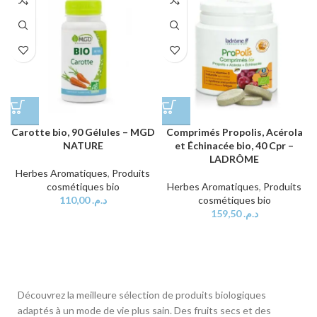
Carotte bio, 90 Gélules – MGD
Comprimés Propolis, Acérola
NATURE
et Échinacée bio, 40 Cpr –
LADRÔME
Herbes Aromatiques
,
Produits
cosmétiques bio
Herbes Aromatiques
,
Produits
110,00
د.م.
cosmétiques bio
159,50
د.م.
Découvrez la meilleure sélection de produits biologiques
adaptés à un mode de vie plus sain. Des fruits secs et des