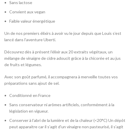
Sans lactose
Convient aux vegan
Faible valeur énergétique
Un de nos premiers élixirs à avoir vu le jour depuis que Louis s’est
lancé dans l’aventure Uberti.
Découvrez dès à présent l’élixir aux 20 extraits végétaux, un
mélange de vinaigre de cidre adoucit grâce à la chicorée et au jus
de fruits et légumes.
Avec son goût parfumé, il accompagnera à merveille toutes vos
préparations sans ajout de sel.
Conditionné en France
Sans conservateur ni arômes artificiels, conformément à la
législation en vigueur.
Conserver à l’abri de la lumière et de la chaleur (<20°C) Un dépôt
peut apparaitre car il s'agit d'un vinaigre non pasteurisé, il s'agit