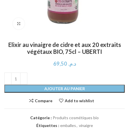
Click to enlarge
Elixir au vinaigre de cidre et aux 20 extraits
végétaux BIO, 75cl – UBERTI
69,50
د.م.
AJOUTER AU PANIER
Compare
Add to wishlist
Catégorie :
Produits cosmétiques bio
Étiquettes :
emballes
,
vinaigre