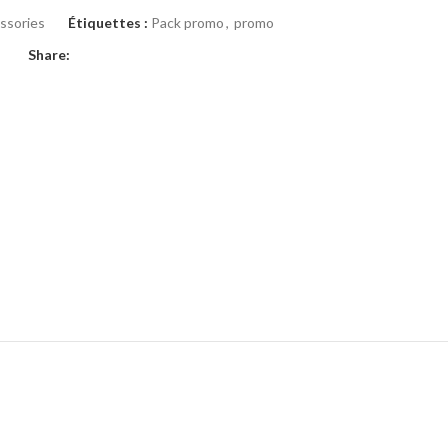
ssories
Étiquettes :
Pack promo
,
promo
Share: