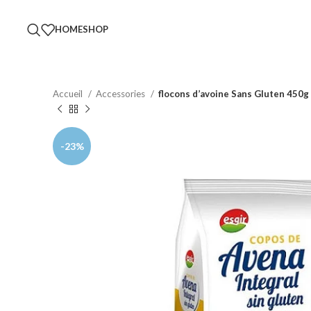
HOME
SHOP
Accueil
Accessories
flocons d’avoine Sans Gluten 450g
-23%