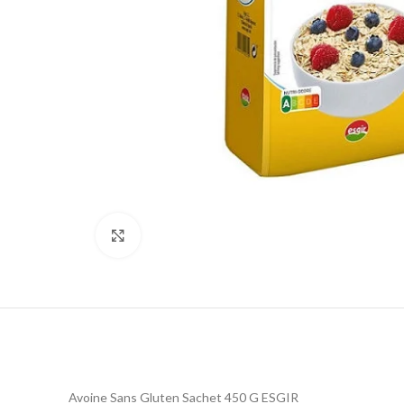
Click to enlarge
Avoine Sans Gluten Sachet 450 G ESGIR