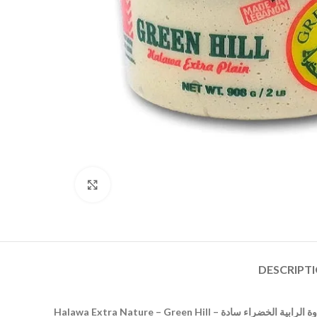
Click to enlarge
DESCRIPT