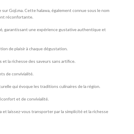
le sur Goji.ma. Cette halawa, également connue sous le nom
ent réconfortante.
té, garantissant une expérience gustative authentique et
tion de plaisir à chaque dégustation.
et la richesse des saveurs sans artifice.
s de convivialité.
relle qui évoque les traditions culinaires de la région.
onfort et de convivialité.
t laissez-vous transporter par la simplicité et la richesse