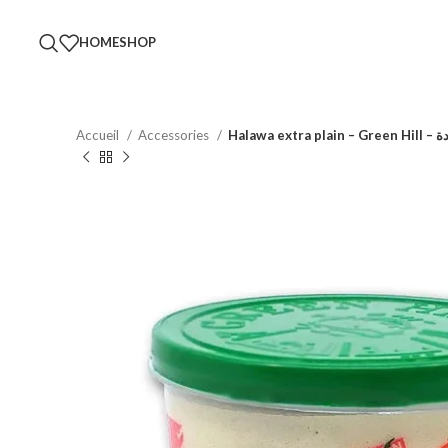
HOME
SHOP
Accueil
Accessories
Halaw