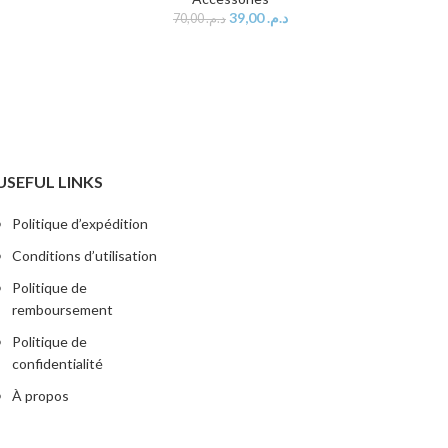
39,00
د.م.
70,00
د.م.
USEFUL LINKS
Politique d’expédition
Conditions d’utilisation
Politique de
remboursement
Politique de
confidentialité
À propos