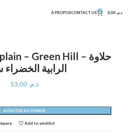
0
À PROPOS
CONTACT US
0,00
د.م.
in – Green Hill – حلاوة
الرابية الخضراء 
53,00
د.م.
AJOUTER AU PANIER
mpare
Add to wishlist