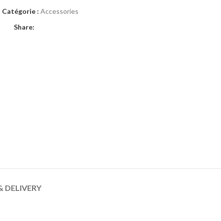
Catégorie :
Accessories
Share:
& DELIVERY