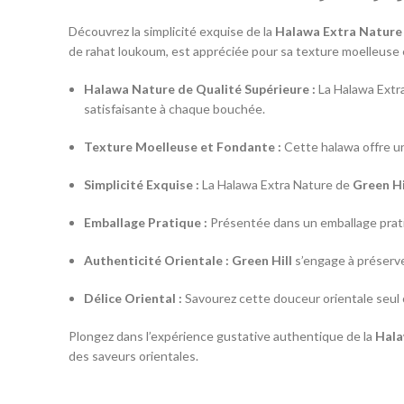
Découvrez la simplicité exquise de la
Halawa Extra Nature
de rahat loukoum, est appréciée pour sa texture moelleuse
Halawa Nature de Qualité Supérieure :
La Halawa Extr
satisfaisante à chaque bouchée.
Texture Moelleuse et Fondante :
Cette halawa offre un
Simplicité Exquise :
La Halawa Extra Nature de
Green Hi
Emballage Pratique :
Présentée dans un emballage pratiq
Authenticité Orientale :
Green Hill
s’engage à préserver
Délice Oriental :
Savourez cette douceur orientale seul 
Plongez dans l’expérience gustative authentique de la
Hala
des saveurs orientales.