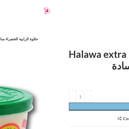
a extra plain – Green Hill – حلاوة الرابية الخضراء سادة
Halawa extra pla
سادة
Co