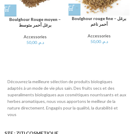
Boulghour rouge fine – برغل
Boulghour Rouge moyen –
أحمر ناعم
برغل أحمر متوسط
Accessories
Accessories
50,00
د.م.
50,00
د.م.
Découvrez la meilleure sélection de produits biologiques
adaptés à un mode de vie plus sain. Des fruits secs et des
superaliments biologiques aux cosmétiques nourrissants et aux
herbes aromatiques, nous vous apportons le meilleur de la
nature directement. Engagés pour la qualité, la durabilité et
vous
STE : ZITI COSMETIQUE