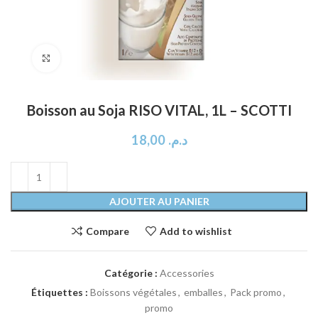
Click to enlarge
Boisson au Soja RISO VITAL, 1L – SCOTTI
18,00
د.م.
AJOUTER AU PANIER
Compare
Add to wishlist
Catégorie :
Accessories
Étiquettes :
Boissons végétales
,
emballes
,
Pack promo
,
promo