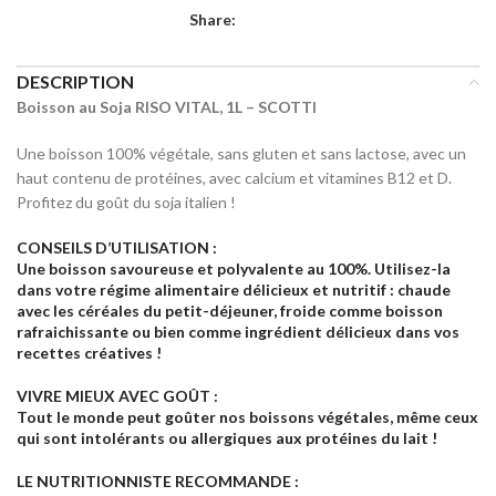
Share:
DESCRIPTION
Boisson au Soja RISO VITAL, 1L – SCOTTI
Une boisson 100% végétale, sans gluten et sans lactose, avec un
haut contenu de protéines, avec calcium et vitamines B12 et D.
Profitez du goût du soja italien !
CONSEILS D’UTILISATION :
Une boisson savoureuse et polyvalente au 100%. Utilisez-la
dans votre régime alimentaire délicieux et nutritif : chaude
avec les céréales du petit-déjeuner, froide comme boisson
rafraichissante ou bien comme ingrédient délicieux dans vos
recettes créatives !
VIVRE MIEUX AVEC GOÛT :
Tout le monde peut goûter nos boissons végétales, même ceux
qui sont intolérants ou allergiques aux protéines du lait !
LE NUTRITIONNISTE RECOMMANDE :