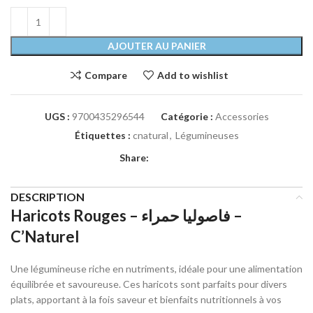
AJOUTER AU PANIER
Compare
Add to wishlist
UGS :
9700435296544
Catégorie :
Accessories
Étiquettes :
cnatural
,
Légumineuses
Share:
DESCRIPTION
Haricots Rouges – فاصوليا حمراء –
C’Naturel
Une légumineuse riche en nutriments, idéale pour une alimentation
équilibrée et savoureuse. Ces haricots sont parfaits pour divers
plats, apportant à la fois saveur et bienfaits nutritionnels à vos