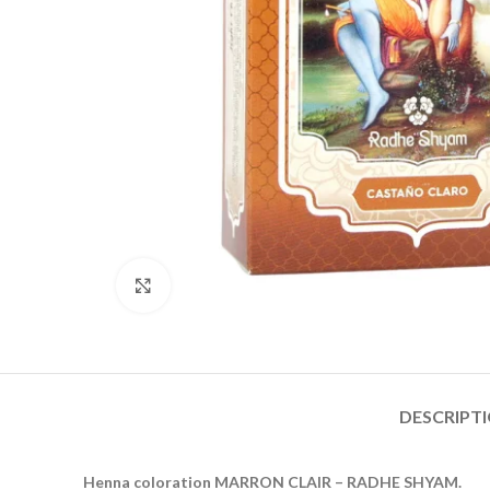
Click to enlarge
DESCRIPT
Henna coloration MARRON CLAIR – RADHE SHYAM.