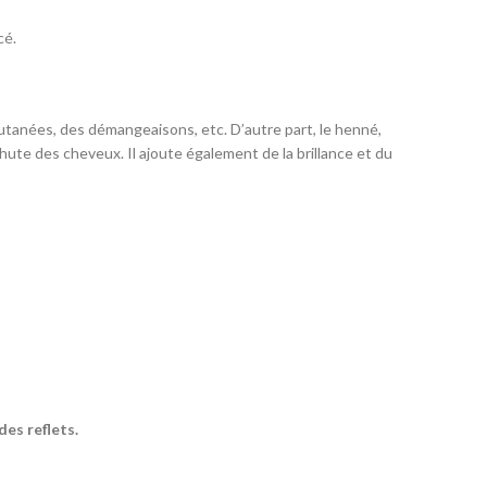
cé.
utanées, des démangeaisons, etc. D’autre part, le henné,
chute des cheveux. Il ajoute également de la brillance et du
es reflets.