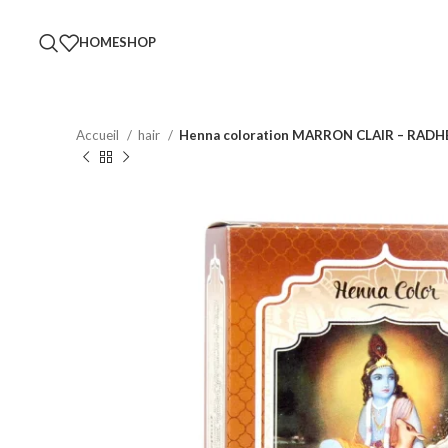
HOME
SHOP
Accueil
hair
Henna coloration MARRON CLAIR – RAD