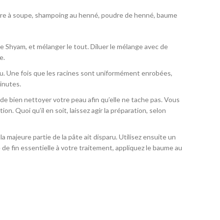
uillère à soupe, shampoing au henné, poudre de henné, baume
 Shyam, et mélanger le tout. Diluer le mélange avec de
e.
lu. Une fois que les racines sont uniformément enrobées,
inutes.
de bien nettoyer votre peau afin qu’elle ne tache pas. Vous
. Quoi qu’il en soit, laissez agir la préparation, selon
a majeure partie de la pâte ait disparu. Utilisez ensuite un
e fin essentielle à votre traitement, appliquez le baume au