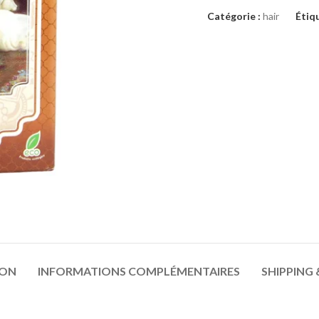
Catégorie :
hair
Étiq
ION
INFORMATIONS COMPLÉMENTAIRES
SHIPPING 