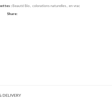
uettes :
Beauté Bio
,
colorations naturelles
,
en vrac
Share:
& DELIVERY