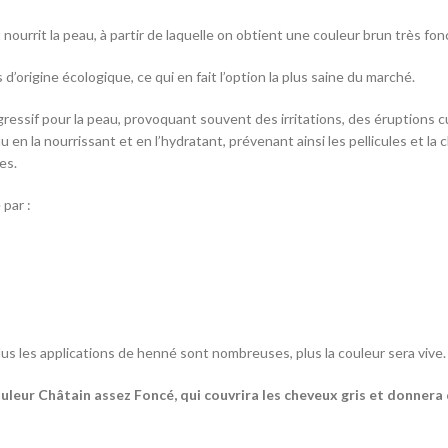
 nourrit la peau, à partir de laquelle on obtient une couleur brun très fon
d’origine écologique, ce qui en fait l’option la plus saine du marché.
essif pour la peau, provoquant souvent des irritations, des éruptions c
en la nourrissant et en l’hydratant, prévenant ainsi les pellicules et la 
es.
 par :
us les applications de henné sont nombreuses, plus la couleur sera vive.
uleur Châtain assez Foncé, qui couvrira les cheveux gris et donnera d