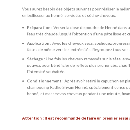
Vous aurez besoin des objets suivants pour réaliser le méla
embellisseur au henné, serviette et sèche-cheveux.
Préparation :
Verser la dose de poudre de Henné dans un
l’eau très chaude jusqu’à l’obtention d’une pâte lisse et c
Application :
Avec les cheveux secs, appliquez progressiv
faites de même vers les extrémités. Regroupez tous vos
Séchage :
Une fois les cheveux ramassés sur la tête, env
pouvez, pour bénéficier de reflets plus prononcés, chauffe
l’intensité souhaitée.
Conditionnement :
Après avoir retiré le capuchon en plas
shampooing Radhe Shyam Henné, spécialement conçu pour r
henné, et massez vos cheveux pendant une minute, fixant 
Attention : Il est recommandé de faire un premier essai