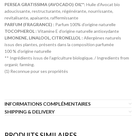
PERSEA GRATISSIMA (AVOCADO) OIL**:
Huile d’Avocat bio
adoucissante, restructurante, régénérante, nourrissante,
revitalisante, apaisante, raffermissante
PARFUM (FRAGRANCE) :
Parfum 100% d’origine naturelle
TOCOPHEROL :
Vitamine E d’origine naturelle antioxydante
LIMONENE, LINALOOL, CITRONELLOL :
Allergènes naturels
issus des plantes, présents dans la composition parfumée
100 % d’origine naturelle
** Ingrédients issus de l’agriculture biologique. / Ingredients from
organic farming.
(1) Reconnue pour ses propriétés
INFORMATIONS COMPLÉMENTAIRES
SHIPPING & DELIVERY
PRODUITS SIMILAIRES