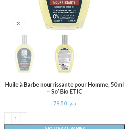
Click to enlarge
Huile à Barbe nourrissante pour Homme, 50ml
– So’ Bio ETIC
79,50
د.م.
AJOUTER AU PANIER