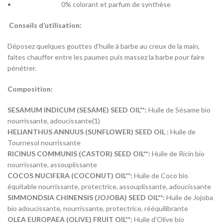
0% colorant et parfum de synthèse
Conseils d’utilisation:
Déposez quelques gouttes d’huile à barbe au creux de la main,
faites chauffer entre les paumes puis massez la barbe pour faire
pénétrer.
Composition:
SESAMUM INDICUM (SESAME) SEED OIL**:
Huile de Sésame bio
nourrissante, adoucissante(1)
HELIANTHUS ANNUUS (SUNFLOWER) SEED OIL :
Huile de
Tournesol nourrissante
RICINUS COMMUNIS (CASTOR) SEED OIL**:
Huile de Ricin bio
nourrissante, assouplissante
COCOS NUCIFERA (COCONUT) OIL**:
Huile de Coco bio
équitable nourrissante, protectrice, assouplissante, adoucissante
SIMMONDSIA CHINENSIS (JOJOBA) SEED OIL**:
Huile de Jojoba
bio adoucissante, nourrissante, protectrice, rééquilibrante
OLEA EUROPAEA (OLIVE) FRUIT OIL**:
Huile d’Olive bio