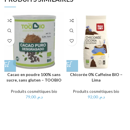
Cacao en poudre 100% sans
Chicorée 0% Caffeine BIO –
sucre, sans gluten – TOOBIO
Lima
Produits cosmétiques bio
Produits cosmétiques bio
79,00
د.م.
92,00
د.م.