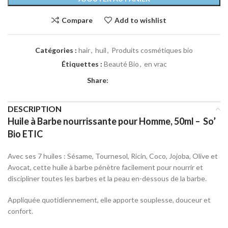
Compare
Add to wishlist
Catégories :
hair
,
huil
,
Produits cosmétiques bio
Étiquettes :
Beauté Bio
,
en vrac
Share:
DESCRIPTION
Huile à Barbe nourrissante pour Homme, 50ml – So’
Bio ETIC
Avec ses 7 huiles : Sésame, Tournesol, Ricin, Coco, Jojoba, Olive et
Avocat, cette huile à barbe pénètre facilement pour nourrir et
discipliner toutes les barbes et la peau en-dessous de la barbe.
Appliquée quotidiennement, elle apporte souplesse, douceur et
confort.