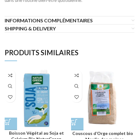
dans une routine bien-être quotidienne.
INFORMATIONS COMPLÉMENTAIRES
SHIPPING & DELIVERY
PRODUITS SIMILAIRES
Boisson Végétal au Soja et
Couscous d’Orge complet bio
Calcium Bio NaturGreen