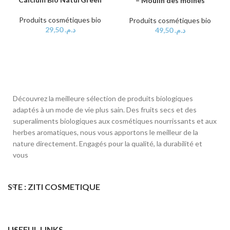
– Moulin des moines
Produits cosmétiques bio
Produits cosmétiques bio
29,50
د.م.
49,50
د.م.
Découvrez la meilleure sélection de produits biologiques
adaptés à un mode de vie plus sain. Des fruits secs et des
superaliments biologiques aux cosmétiques nourrissants et aux
herbes aromatiques, nous vous apportons le meilleur de la
nature directement. Engagés pour la qualité, la durabilité et
vous
STE : ZITI COSMETIQUE
USEFUL LINKS