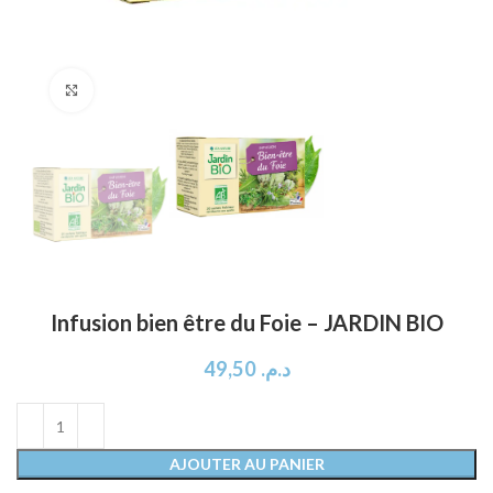
Click to enlarge
Infusion bien être du Foie – JARDIN BIO
49,50
د.م.
AJOUTER AU PANIER