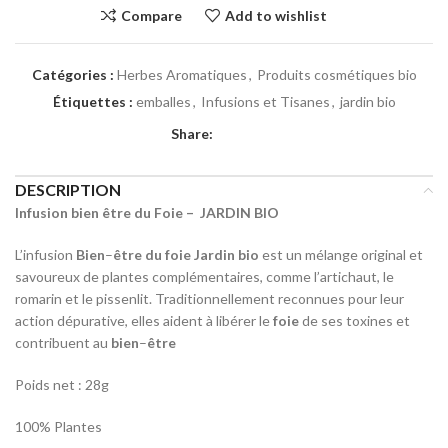
Compare
Add to wishlist
Catégories :
Herbes Aromatiques
,
Produits cosmétiques bio
Étiquettes :
emballes
,
Infusions et Tisanes
,
jardin bio
Share:
DESCRIPTION
Infusion bien être du Foie – JARDIN BIO
L’infusion
Bien
–
être du foie Jardin bio
est un mélange original et
savoureux de plantes complémentaires, comme l’artichaut, le
romarin et le pissenlit. Traditionnellement reconnues pour leur
action dépurative, elles aident à libérer le
foie
de ses toxines et
contribuent au
bien
–
être
Poids net : 28g
100% Plantes