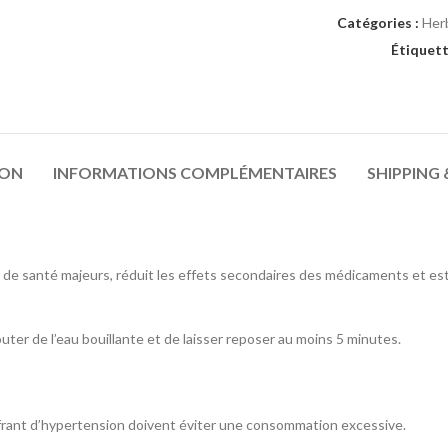
Catégories :
Her
Étiquett
ION
INFORMATIONS COMPLÉMENTAIRES
SHIPPING 
es de santé majeurs, réduit les effets secondaires des médicaments et e
ter de l’eau bouillante et de laisser reposer au moins 5 minutes.
ffrant d’hypertension doivent éviter une consommation excessive.