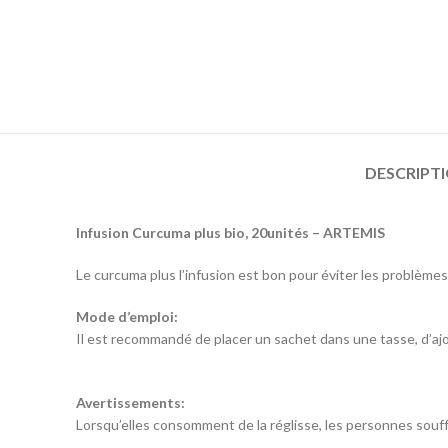
DESCRIPT
Infusion Curcuma plus bio, 20unités – ARTEMIS
Le curcuma plus l’infusion est bon pour éviter les problèm
Mode d’emploi:
Il est recommandé de placer un sachet dans une tasse, d’ajou
Avertissements:
Lorsqu’elles consomment de la réglisse, les personnes sou