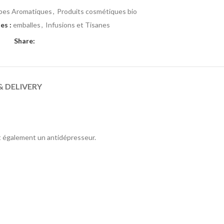
bes Aromatiques
,
Produits cosmétiques bio
es :
emballes
,
Infusions et Tisanes
Share:
& DELIVERY
st également un antidépresseur.