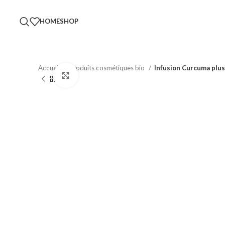
HOME
SHOP
Accueil
Produits cosmétiques bio
Infusion Curcuma plus
Click to enlarge