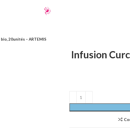
 bio, 20unités – ARTEMIS
Infusion Curc
Co