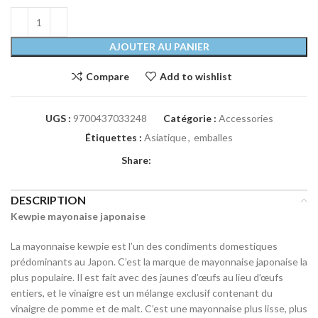
AJOUTER AU PANIER
Compare
Add to wishlist
UGS :
9700437033248
Catégorie :
Accessories
Étiquettes :
Asiatique
,
emballes
Share:
DESCRIPTION
Kewpie mayonaise japonaise
La mayonnaise kewpie est l’un des condiments domestiques
prédominants au Japon. C’est la marque de mayonnaise japonaise la
plus populaire. Il est fait avec des jaunes d’œufs au lieu d’œufs
entiers, et le vinaigre est un mélange exclusif contenant du
vinaigre de pomme et de malt. C’est une mayonnaise plus lisse, plus