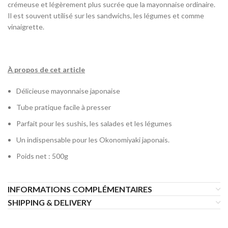
crémeuse et légèrement plus sucrée que la mayonnaise ordinaire.
Il est souvent utilisé sur les sandwichs, les légumes et comme
vinaigrette.
À propos de cet article
Délicieuse mayonnaise japonaise
Tube pratique facile à presser
Parfait pour les sushis, les salades et les légumes
Un indispensable pour les Okonomiyaki japonais.
Poids net : 500g
INFORMATIONS COMPLÉMENTAIRES
SHIPPING & DELIVERY