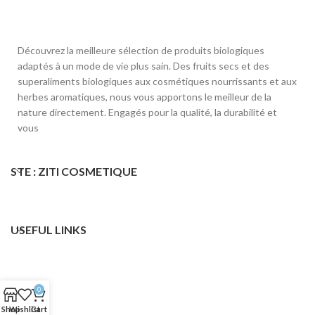
Découvrez la meilleure sélection de produits biologiques
adaptés à un mode de vie plus sain. Des fruits secs et des
superaliments biologiques aux cosmétiques nourrissants et aux
herbes aromatiques, nous vous apportons le meilleur de la
nature directement. Engagés pour la qualité, la durabilité et
vous
STE : ZITI COSMETIQUE
USEFUL LINKS
0
Shop
Wishlist
Cart