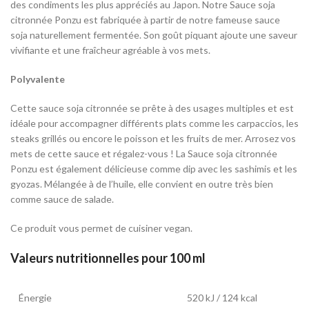
des condiments les plus appréciés au Japon. Notre Sauce soja
citronnée Ponzu est fabriquée à partir de notre fameuse sauce
soja naturellement fermentée. Son goût piquant ajoute une saveur
vivifiante et une fraîcheur agréable à vos mets.
Polyvalente
Cette sauce soja citronnée se prête à des usages multiples et est
idéale pour accompagner différents plats comme les carpaccios, les
steaks grillés ou encore le poisson et les fruits de mer. Arrosez vos
mets de cette sauce et régalez-vous ! La Sauce soja citronnée
Ponzu est également délicieuse comme dip avec les sashimis et les
gyozas. Mélangée à de l’huile, elle convient en outre très bien
comme sauce de salade.
Ce produit vous permet de cuisiner vegan.
Valeurs nutritionnelles
pour 100 ml
Énergie
520 kJ / 124 kcal