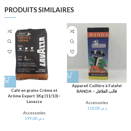
PRODUITS SIMILAIRES
Appareil Cuillère à Falafel
Café en grains Crème et
BANDA – قالب الفلافل
Arôme Expert 1Kg (11/13)–
Lavazza
Accessories
110,00
د.م.
Accessories
199,00
د.م.