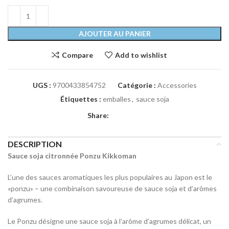
AJOUTER AU PANIER
Compare
Add to wishlist
UGS :
9700433854752
Catégorie :
Accessories
Étiquettes :
emballes
,
sauce soja
Share:
DESCRIPTION
Sauce soja citronnée Ponzu Kikkoman
L’une des sauces aromatiques les plus populaires au Japon est le
«ponzu» – une combinaison savoureuse de sauce soja et d’arômes
d’agrumes.
Le Ponzu désigne une sauce soja à l’arôme d’agrumes délicat, un