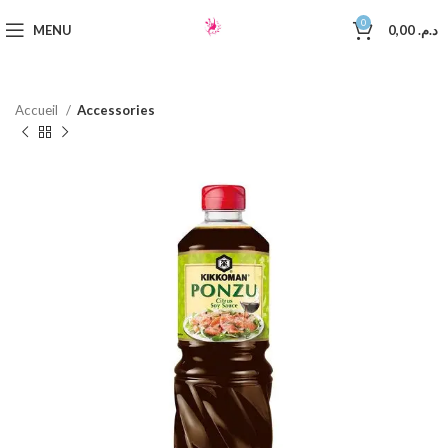
0
MENU
0,00
د.م.
Accueil
Accessories