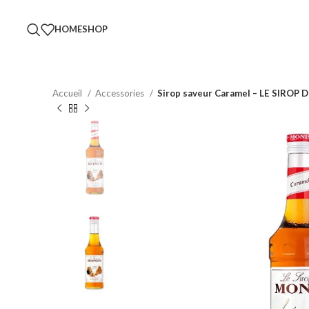
HOME
SHOP
Accueil
Accessories
Sirop saveur Caramel – LE SIROP