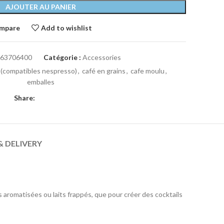
AJOUTER AU PANIER
mpare
Add to wishlist
63706400
Catégorie :
Accessories
 (compatibles nespresso)
,
café en grains
,
cafe moulu
,
emballes
Share:
& DELIVERY
s aromatisées ou laits frappés, que pour créer des cocktails