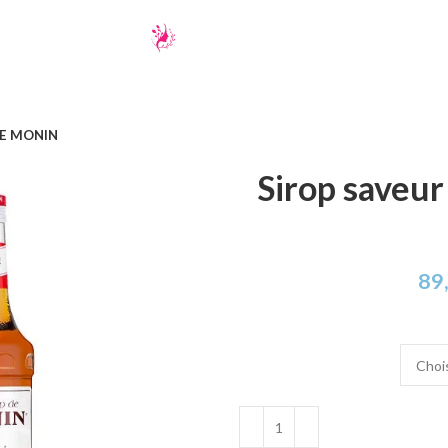
 DE MONIN
Sirop saveu