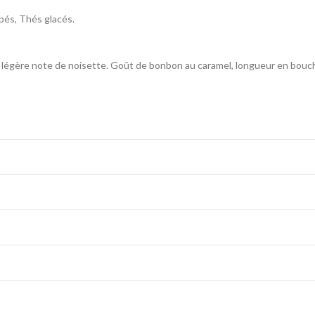
ppés, Thés glacés.
ne légère note de noisette. Goût de bonbon au caramel, longueur en bouc