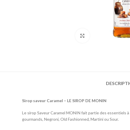
Click to enlarge
DESCRIPT
Sirop saveur Caramel – LE SIROP DE MONIN
Le sirop Saveur Caramel MONIN fait partie des essentiels à a
gourmands, Negroni, Old Fashionned, Martini ou Sour.