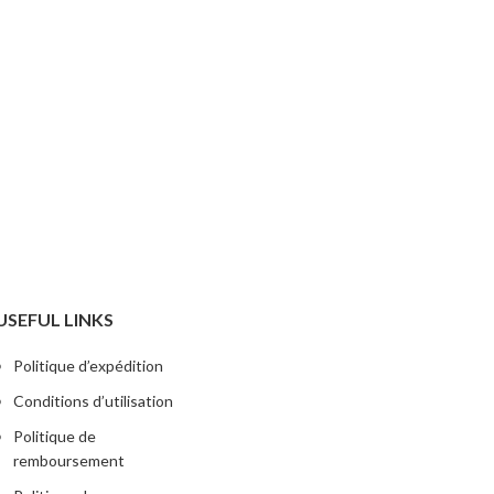
AJOUTER
USEFUL LINKS
Politique d’expédition
Conditions d’utilisation
Politique de
remboursement