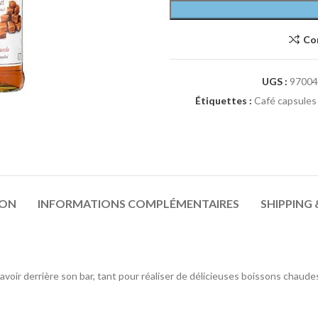
Co
UGS :
97004
Étiquettes :
Café capsules
ION
INFORMATIONS COMPLÉMENTAIRES
SHIPPING 
voir derrière son bar, tant pour réaliser de délicieuses boissons chaude