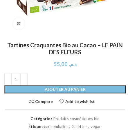
Click to enlarge
Tartines Craquantes Bio au Cacao – LE PAIN
DES FLEURS
55,00
د.م.
AJOUTER AU PANIER
Compare
Add to wishlist
Catégorie :
Produits cosmétiques bio
Étiquettes :
emballes
,
Galettes
,
vegan