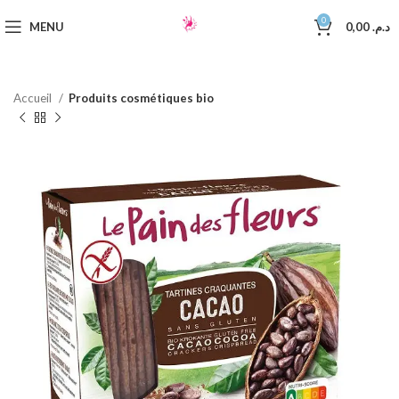
0
MENU
0,00
د.م.
Accueil
Produits cosmétiques bio