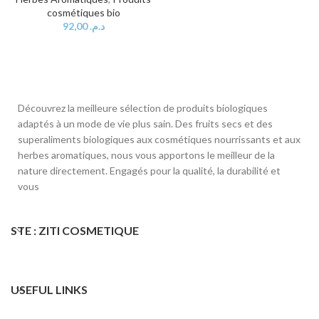
cosmétiques bio
92,00
د.م.
Découvrez la meilleure sélection de produits biologiques
adaptés à un mode de vie plus sain. Des fruits secs et des
superaliments biologiques aux cosmétiques nourrissants et aux
herbes aromatiques, nous vous apportons le meilleur de la
nature directement. Engagés pour la qualité, la durabilité et
vous
STE : ZITI COSMETIQUE
USEFUL LINKS