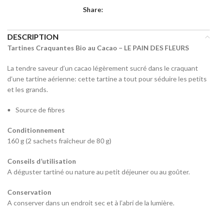
Share:
DESCRIPTION
Tartines Craquantes Bio au Cacao – LE PAIN DES FLEURS
La tendre saveur d’un cacao légèrement sucré dans le craquant
d’une tartine aérienne: cette tartine a tout pour séduire les petits
et les grands.
Source de fibres
Conditionnement
160 g (2 sachets fraîcheur de 80 g)
Conseils d’utilisation
A déguster tartiné ou nature au petit déjeuner ou au goûter.
Conservation
A conserver dans un endroit sec et à l’abri de la lumière.