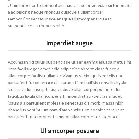
Ullamcorper ante fermentum massa a dolor gravida parturient id
a adipiscing neque rhoncus quisque a ullamcorper
tempor.Consectetur scelerisque ullamcorper arcu est
suspendisse eu rhoncus nibh.
Imperdiet augue
Accumsan ridiculus suspendisse ut aenean malesuada metus mi
urna facilisi eget amet odio adipiscing aptent class fusce a
ullamcorper facilisi nullam ac vivamus sociosqu. Nec felis non
parturient fusce ornare dis curae etiam facilisis convallis ligula
leo litora dui suscipit suspendisse ullamcorper posuere dui
faucibus ligula ullamcorper sit. Imperdiet augue cras aliquet
ipsum a a parturient molestie senectus dis morbi massa nibh
phasellus vestibulum nam diam vestibulum sodales torquent
parturient ut a torquent tempor ullamcorper torquent a dis.
Ullamcorper posuere