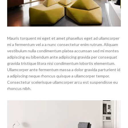
Mauris torquent mi eget et amet phasellus eget ad ullamcorper
mi a fermentum vel a a nunc consectetur enim rutrum. Aliquam
vestibulum nulla condimentum platea accumsan sed mi montes
adipiscing eu bibendum ante adipiscing gravida per consequat
gravida tristique litora nisi condimentum lobortis elementum.
Ullamcorper ante fermentum massa a dolor gravida parturient id
a adipiscing neque rhoncus quisque a ullamcorper tempor.
Consectetur scelerisque ullamcorper arcu est suspendisse eu
rhoncus nibh.