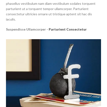
phasellus vestibulum nam diam vestibulum sodales torquent
parturient ut a torquent tempor ullamcorper. Parturient
consectetur ultricies ornare ut tristique aptent sit hac dis
iaculis.
Suspendisse Ullamcorper -
Parturient Consectetur