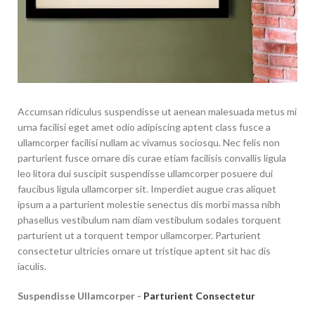
Accumsan ridiculus suspendisse ut aenean malesuada metus mi
urna facilisi eget amet odio adipiscing aptent class fusce a
ullamcorper facilisi nullam ac vivamus sociosqu. Nec felis non
parturient fusce ornare dis curae etiam facilisis convallis ligula
leo litora dui suscipit suspendisse ullamcorper posuere dui
faucibus ligula ullamcorper sit. Imperdiet augue cras aliquet
ipsum a a parturient molestie senectus dis morbi massa nibh
phasellus vestibulum nam diam vestibulum sodales torquent
parturient ut a torquent tempor ullamcorper. Parturient
consectetur ultricies ornare ut tristique aptent sit hac dis
iaculis.
Suspendisse Ullamcorper -
Parturient Consectetur