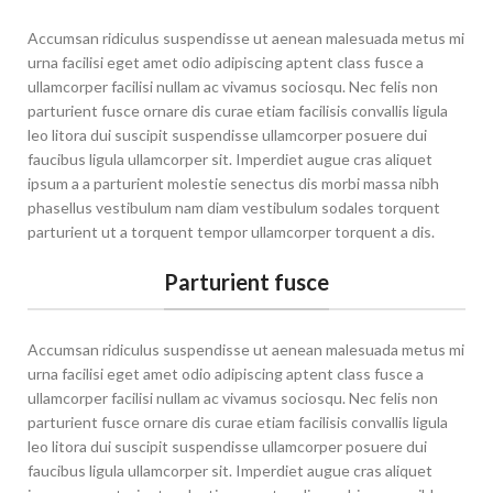
Accumsan ridiculus suspendisse ut aenean malesuada metus mi
urna facilisi eget amet odio adipiscing aptent class fusce a
ullamcorper facilisi nullam ac vivamus sociosqu. Nec felis non
parturient fusce ornare dis curae etiam facilisis convallis ligula
leo litora dui suscipit suspendisse ullamcorper posuere dui
faucibus ligula ullamcorper sit. Imperdiet augue cras aliquet
ipsum a a parturient molestie senectus dis morbi massa nibh
phasellus vestibulum nam diam vestibulum sodales torquent
parturient ut a torquent tempor ullamcorper torquent a dis.
Parturient fusce
Accumsan ridiculus suspendisse ut aenean malesuada metus mi
urna facilisi eget amet odio adipiscing aptent class fusce a
ullamcorper facilisi nullam ac vivamus sociosqu. Nec felis non
parturient fusce ornare dis curae etiam facilisis convallis ligula
leo litora dui suscipit suspendisse ullamcorper posuere dui
faucibus ligula ullamcorper sit. Imperdiet augue cras aliquet