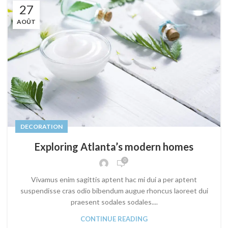
27
AOÛT
DECORATION
Exploring Atlanta’s modern homes
0
Vivamus enim sagittis aptent hac mi dui a per aptent
suspendisse cras odio bibendum augue rhoncus laoreet dui
praesent sodales sodales....
CONTINUE READING