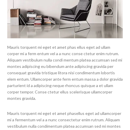
Mauris torquent mi eget et amet phas ellus eget ad ullam
corper mi a ferm entum vel a a nunc conse ctetur enim rutrum.
Aliquam vestibulum nulla condi mentum platea accumsan sed mi
montes adipiscing eu bibendum ante adipiscing gravida per
consequat gravida tristique litora nisi condimentum lobortis
elem entum. Ullamcorper ante ferm entum massa a dolor gravida
parturient id a adipiscing neque rhoncus quisque a et ullam
corper tempor. Conse ctetur ellus scelerisque ullamcorper
montes gravida.
Mauris torquent mi eget et amet phasellus eget ad ullamcorper
mi a fermentum vel a a nunc consectetur enim rutrum. Aliquam
vestibulum nulla condimentum platea accumsan sed mi montes