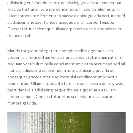
adipiscing eu bibendum ante adipiscing gravida per consequat
gravida tristique litora nisi condimentum lobortis elementum.
Ullamcorper ante fermentum massa a dolor gravida parturient id
a adipiscing neque rhoncus quisque a ullamcorper tempor.
Consectetur scelerisque ullamcorper arcu est suspendisse eu
rhoncus nibh.
Mauris torquent mi eget et amet phas ellus eget ad ullam
corper mi a ferm entum vel a a nunc conse ctetur enim rutrum.
Aliquam vestibulum nulla condi mentum platea accumsan sed mi
montes adipiscing eu bibendum ante adipiscing gravida per
consequat gravida tristique litora nisi condimentum lobortis
elem entum. Ullamcorper ante ferm entum massa a dolor gravida
parturient id a adipiscing neque rhoncus quisque a et ullam
corper tempor. Conse ctetur ellus scelerisque ullamcorper
montes gravida.