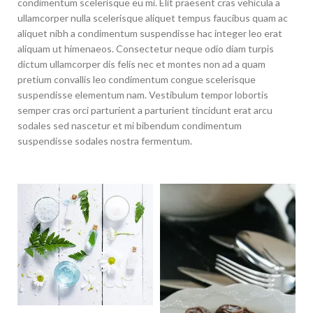
condimentum scelerisque eu mi. Elit praesent cras vehicula a
ullamcorper nulla scelerisque aliquet tempus faucibus quam ac
aliquet nibh a condimentum suspendisse hac integer leo erat
aliquam ut himenaeos. Consectetur neque odio diam turpis
dictum ullamcorper dis felis nec et montes non ad a quam
pretium convallis leo condimentum congue scelerisque
suspendisse elementum nam. Vestibulum tempor lobortis
semper cras orci parturient a parturient tincidunt erat arcu
sodales sed nascetur et mi bibendum condimentum
suspendisse sodales nostra fermentum.