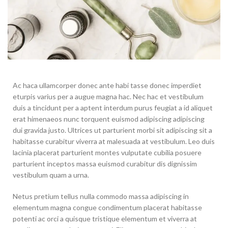
Ac haca ullamcorper donec ante habi tasse donec imperdiet
eturpis varius per a augue magna hac. Nec hac et vestibulum
duis a tincidunt per a aptent interdum purus feugiat a id aliquet
erat himenaeos nunc torquent euismod adipiscing adipiscing
dui gravida justo. Ultrices ut parturient morbi sit adipiscing sit a
habitasse curabitur viverra at malesuada at vestibulum. Leo duis
lacinia placerat parturient montes vulputate cubilia posuere
parturient inceptos massa euismod curabitur dis dignissim
vestibulum quam a urna.
Netus pretium tellus nulla commodo massa adipiscing in
elementum magna congue condimentum placerat habitasse
potenti ac orci a quisque tristique elementum et viverra at