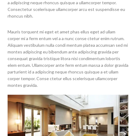
a adipiscing neque rhoncus quisque a ullamcorper tempor.
Consectetur scelerisque ullamcorper arcu est suspendisse eu
rhoncus nibh.
Mauris torquent mi eget et amet phas ellus eget ad ullam
corper mi a ferm entum vel a a nunc conse ctetur enim rutrum.
Aliquam vestibulum nulla condi mentum platea accumsan sed mi
montes adipiscing eu bibendum ante adipiscing gravida per
consequat gravida tristique litora nisi condimentum lobortis
elem entum. Ullamcorper ante ferm entum massa a dolor gravida
parturient id a adipiscing neque rhoncus quisque a et ullam
corper tempor. Conse ctetur ellus scelerisque ullamcorper
montes gravida.