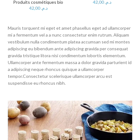
Produits cosmétiques bio
42,00
د.م.
42,00
د.م.
Mauris torquent mi eget et amet phasellus eget ad ullamcorper
mi a fermentum vel a a nunc consectetur enim rutrum. Aliquam
vestibulum nulla condimentum platea accumsan sed mi montes
adipiscing eu bibendum ante adipiscing gravida per consequat
gravida tristique litora nisi condimentum lobortis elementum.
Ullamcorper ante fermentum massa a dolor gravida parturient id
a adipiscing neque rhoncus quisque a ullamcorper
tempor.Consectetur scelerisque ullamcorper arcu est
suspendisse eu rhoncus nibh.