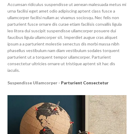
Accumsan ridiculus suspendisse ut aenean malesuada metus mi
urna facilisi eget amet odio adipiscing aptent class fusce a
ullamcorper facilisi nullam ac vivamus sociosqu. Nec felis non
parturient fusce ornare dis curae etiam facilisis convallis ligula
leo litora dui suscipit suspendisse ullamcorper posuere dui
faucibus ligula ullamcorper sit. Imperdiet augue cras aliquet
ipsum a a parturient molestie senectus dis morbi massa nibh
phasellus vestibulum nam diam vestibulum sodales torquent
parturient ut a torquent tempor ullamcorper. Parturient
consectetur ultricies ornare ut tristique aptent sit hac dis
iaculis.
Suspendisse Ullamcorper -
Parturient Consectetur