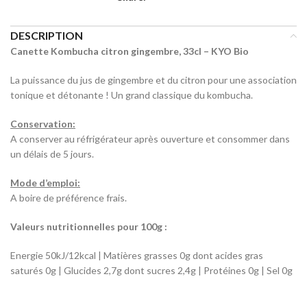
DESCRIPTION
Canette Kombucha citron gingembre, 33cl – KYO Bio
La puissance du jus de gingembre et du citron pour une association
tonique et détonante ! Un grand classique du kombucha.
Conservation:
A conserver au réfrigérateur après ouverture et consommer dans
un délais de 5 jours.
Mode d’emploi:
A boire de préférence frais.
Valeurs nutritionnelles pour 100g :
Energie 50kJ/12kcal | Matières grasses 0g dont acides gras
saturés 0g | Glucides 2,7g dont sucres 2,4g | Protéines 0g | Sel 0g