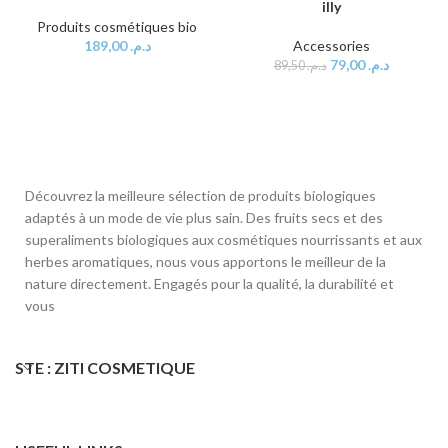
illy
Produits cosmétiques bio
189,00
د.م.
Accessories
79,00
د.م.
89,50
د.م.
Découvrez la meilleure sélection de produits biologiques
adaptés à un mode de vie plus sain. Des fruits secs et des
superaliments biologiques aux cosmétiques nourrissants et aux
herbes aromatiques, nous vous apportons le meilleur de la
nature directement. Engagés pour la qualité, la durabilité et
vous
STE : ZITI COSMETIQUE