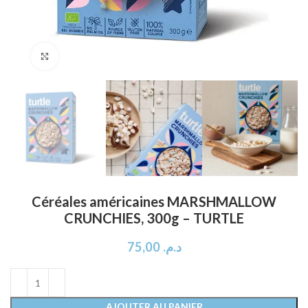
Click to enlarge
Céréales américaines MARSHMALLOW
CRUNCHIES, 300g – TURTLE
75,00
د.م.
AJOUTER AU PANIER