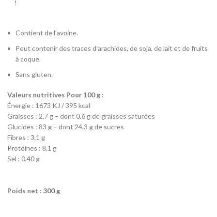
!
Contient de l’avoine.
Peut contenir des traces d’arachides, de soja, de lait et de fruits
à coque.
Sans gluten.
Valeurs nutritives Pour 100 g :
Énergie : 1673 KJ / 395 kcal
Graisses : 2,7 g – dont 0,6 g de graisses saturées
Glucides : 83 g – dont 24,3 g de sucres
Fibres : 3,1 g
Protéines : 8,1 g
Sel : 0,40 g
Poids net : 300 g