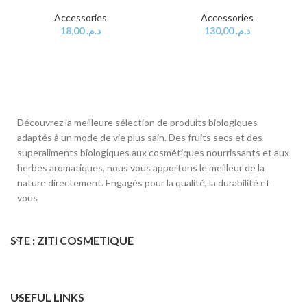
Accessories
Accessories
18,00
د.م.
130,00
د.م.
Découvrez la meilleure sélection de produits biologiques
adaptés à un mode de vie plus sain. Des fruits secs et des
superaliments biologiques aux cosmétiques nourrissants et aux
herbes aromatiques, nous vous apportons le meilleur de la
nature directement. Engagés pour la qualité, la durabilité et
vous
STE : ZITI COSMETIQUE
USEFUL LINKS