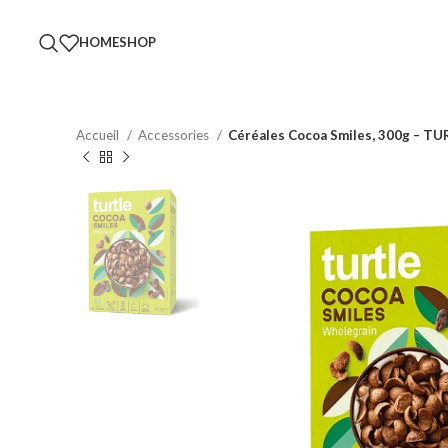
HOME
SHOP
Accueil
Accessories
Céréales Cocoa Smiles, 300g – T