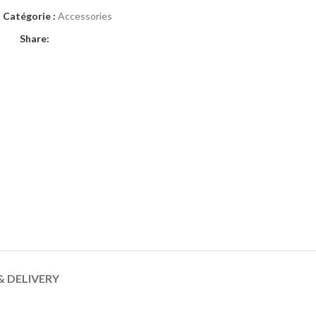
Catégorie :
Accessories
Share:
& DELIVERY