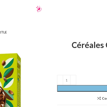
URTLE
Céréales 
Co