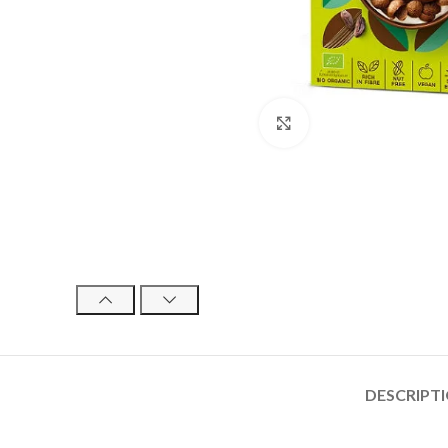
Click to enlarge
DESCRIPT