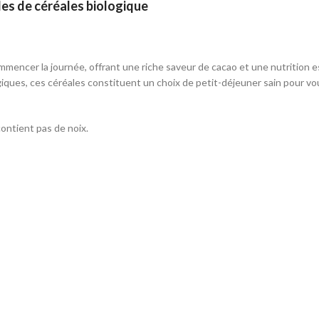
les de céréales biologique
mmencer la journée, offrant une riche saveur de cacao et une nutrition e
giques, ces céréales constituent un choix de petit-déjeuner sain pour vous 
contient pas de noix.