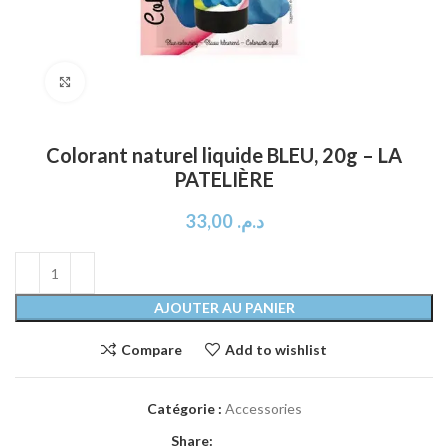
Click to enlarge
Colorant naturel liquide BLEU, 20g – LA
PATELIÈRE
33,00
د.م.
AJOUTER AU PANIER
Compare
Add to wishlist
Catégorie :
Accessories
Share: