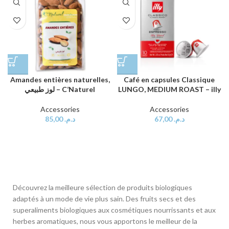
Amandes entières naturelles,
Café en capsules Classique
لوز طبيعي – C’Naturel
LUNGO, MEDIUM ROAST – illy
Accessories
Accessories
85,00
د.م.
67,00
د.م.
Découvrez la meilleure sélection de produits biologiques
adaptés à un mode de vie plus sain. Des fruits secs et des
superaliments biologiques aux cosmétiques nourrissants et aux
herbes aromatiques, nous vous apportons le meilleur de la