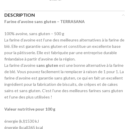
DESCRIPTION
Farine d’avoine sans gluten – TERRASANA
100% avoine, sans gluten – 500 g
La farine d’avoine est l’une des meilleures alternatives à la farine de
blé. Elle est garantie sans gluten et constitue un excellente base
pour la pâtisserie. Elle est fabriquée par une entreprise durable
finlandaise à partir d’avoine de la région.
La farine d’avoine
sans gluten
est une bonne alternative à la farine
de blé. Vous pouvez facilement la remplacer à raison de 1 pour 1. La
farine d’avoine est garantie sans gluten, ce qui en fait un excellent
ingrédient pour la fabrication de biscuits, de crêpes et de cakes
sains et sans gluten. C’est l’une des meilleures farines sans gluten
et l’une des plus utilisées !
Valeur nutritive pour 100 g
énergie (kJ)
1530 kJ
énergie (kcal)
365 kcal