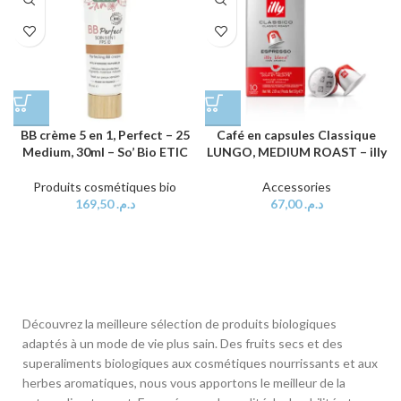
BB crème 5 en 1, Perfect – 25
Café en capsules Classique
Medium, 30ml – So’ Bio ETIC
LUNGO, MEDIUM ROAST – illy
Produits cosmétiques bio
Accessories
169,50
د.م.
67,00
د.م.
Découvrez la meilleure sélection de produits biologiques
adaptés à un mode de vie plus sain. Des fruits secs et des
superaliments biologiques aux cosmétiques nourrissants et aux
herbes aromatiques, nous vous apportons le meilleur de la