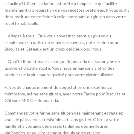
– Facile à Utiliser : La farine est prête à l’emploi, ce qui facilite
grandement la préparation de vos recettes préférées. Il vous suffit
de substituer cette farine à celle contenant du gluten dans votre
recette habituelle.
– Adapté à tous : Que vous soyez intolérant au gluten ou
simplement en quête de nouvelles saveurs, notre Farine pour
Biscuits et Gâteaux est un choix délicieux pour tous.
– Qualité Repostería : La marque Repostería est synonyme de
qualité et d’authenticité. Nous nous engageons à offrir des
produits de la plus haute qualité pour votre plaisir culinaire.
Faites de chaque moment de dégustation une expérience
mémorable, même sans gluten, avec notre Farine pour Biscuits et
Gâteaux MIX C – Repostería.
Commandez votre farine sans gluten dès maintenant et régalez-
vous de pâtisseries irrésistibles et sans gluten. Offrez à votre
famille et à vos amis des desserts dignes des meilleures
pâtisseries, et ce, directement depuis votre cuisine.