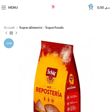
0
MENU
0,00
د.م.
Accueil
Superaliments - Superfoods
-29%