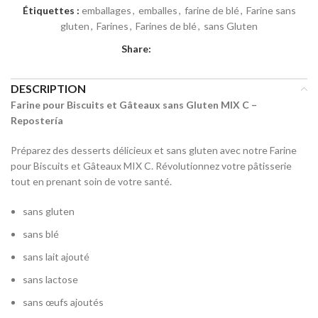
Étiquettes :
emballages
,
emballes
,
farine de blé
,
Farine sans
gluten
,
Farines
,
Farines de blé
,
sans Gluten
Share:
DESCRIPTION
Farine pour Biscuits et Gâteaux sans Gluten MIX C –
Repostería
Préparez des desserts délicieux et sans gluten avec notre Farine
pour Biscuits et Gâteaux MIX C. Révolutionnez votre pâtisserie
tout en prenant soin de votre santé.
sans gluten
sans blé
sans lait ajouté
sans lactose
sans œufs ajoutés