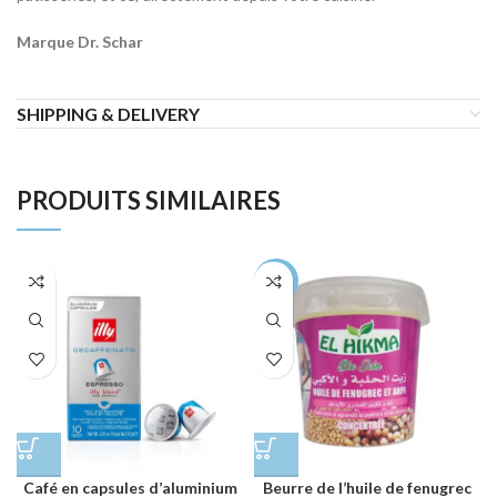
Marque Dr. Schar
SHIPPING & DELIVERY
PRODUITS SIMILAIRES
-38%
Café en capsules d’aluminium
Beurre de l’huile de fenugrec