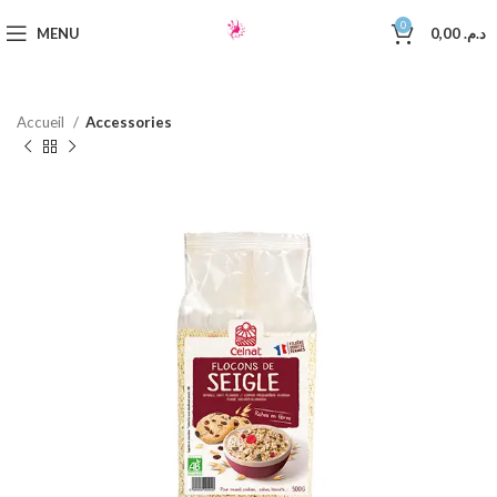
0
MENU
0,00
د.م.
Accueil
Accessories