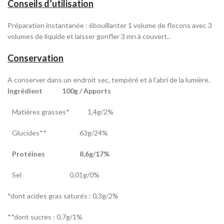
Conseils d’utilisation
Préparation instantanée : ébouillanter 1 volume de flocons avec 3
volumes de liquide et laisser gonfler 3 mn à couvert.
.
Conservation
A conserver dans un endroit sec, tempéré et à l’abri de la lumière.
Ingrédient 100g / Apports
Matières grasses* 1,4g/2%
Glucides** 63g/24%
Protéines 8,6g/17%
Sel 0,01g/0%
*dont acides gras saturés : 0,3g/2%
**dont sucres : 0,7g/1%