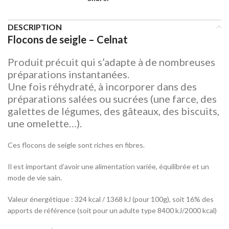
DESCRIPTION
Flocons de seigle – Celnat
Produit précuit qui s’adapte à de nombreuses
préparations instantanées.
Une fois réhydraté, à incorporer dans des
préparations salées ou
sucrées (une farce, des
galettes de légumes, des gâteaux, des biscuits,
une omelette…).
Ces flocons de seigle sont riches en fibres.
Il est important d’avoir une alimentation variée, équilibrée et un
mode de vie sain.
Valeur énergétique : 324 kcal / 1368 kJ (pour 100g), soit 16% des
apports de référence (soit pour un adulte type 8400 kJ/2000 kcal)