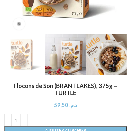
Click to enlarge
Flocons de Son (BRAN FLAKES), 375g –
TURTLE
59,50
د.م.
AJOUTER AU PANIER