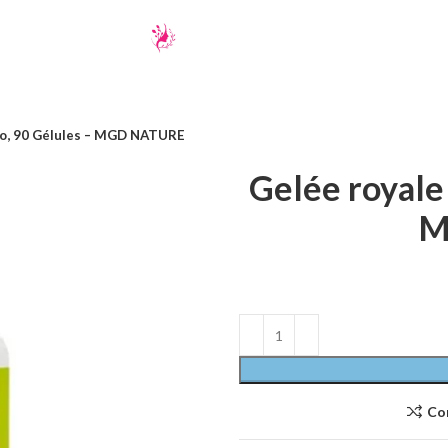
Bio, 90 Gélules – MGD NATURE
Gelée royale 
M
Co