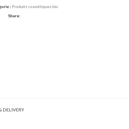
orie :
Produits cosmétiques bio
Share:
& DELIVERY