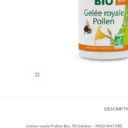
Click to enlarge
DESCRIPT
Gelée royale Pollen Bio, 90 Gélules – MGD NATURE