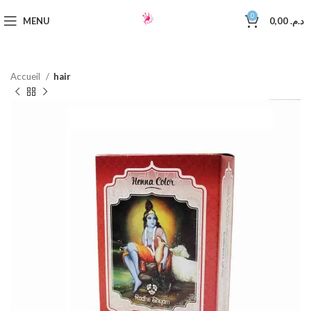
0
MENU
0,00
د.م.
Accueil
hair