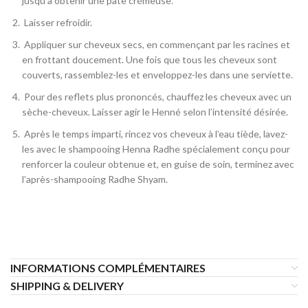
jusqu’à obtenir une pâte crémeuse.
Laisser refroidir.
Appliquer sur cheveux secs, en commençant par les racines et
en frottant doucement. Une fois que tous les cheveux sont
couverts, rassemblez-les et enveloppez-les dans une serviette.
Pour des reflets plus prononcés, chauffez les cheveux avec un
sèche-cheveux. Laisser agir le Henné selon l’intensité désirée.
Après le temps imparti, rincez vos cheveux à l’eau tiède, lavez-
les avec le shampooing Henna Radhe spécialement conçu pour
renforcer la couleur obtenue et, en guise de soin, terminez avec
l’après-shampooing Radhe Shyam.
INFORMATIONS COMPLÉMENTAIRES
SHIPPING & DELIVERY