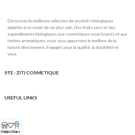
Découvrez la meilleure sélection de produits biologiques
adaptés à un mode de vie plus sain. Des fruits secs et des
superaliments biologiques aux cosmétiques nourrissants et aux
herbes aromatiques, nous vous apportons le meilleur de la
nature directement. Engagés pour la qualité, la durabilité et
vous
STE : ZITI COSMETIQUE
USEFUL LINKS
0
Shop
Wishlist
Cart