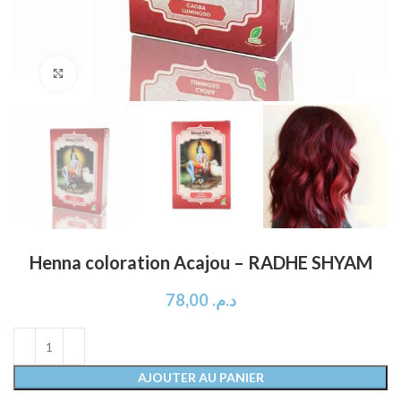
Click to enlarge
Henna coloration Acajou – RADHE SHYAM
78,00
د.م.
AJOUTER AU PANIER