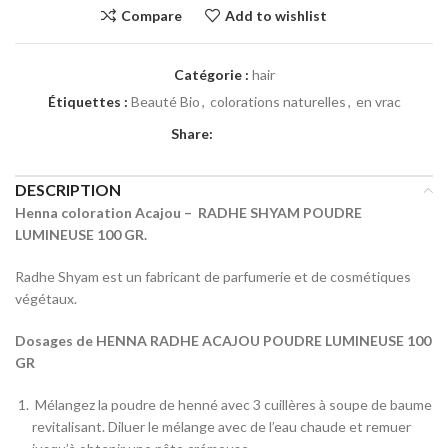
Compare
Add to wishlist
Catégorie :
hair
Étiquettes :
Beauté Bio
,
colorations naturelles
,
en vrac
Share:
DESCRIPTION
Henna coloration Acajou – RADHE SHYAM POUDRE
LUMINEUSE 100 GR.
Radhe Shyam est un fabricant de parfumerie et de cosmétiques
végétaux.
Dosages de HENNA RADHE ACAJOU POUDRE LUMINEUSE 100
GR
Mélangez la poudre de henné avec 3 cuillères à soupe de baume
revitalisant. Diluer le mélange avec de l’eau chaude et remuer