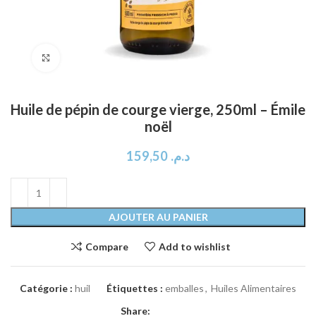
Click to enlarge
Huile de pépin de courge vierge, 250ml – Émile
noël
159,50
د.م.
AJOUTER AU PANIER
Compare
Add to wishlist
Catégorie :
huil
Étiquettes :
emballes
,
Huiles Alimentaires
Share: