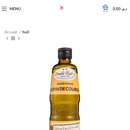
0
MENU
0,00
د.م.
Accueil
huil