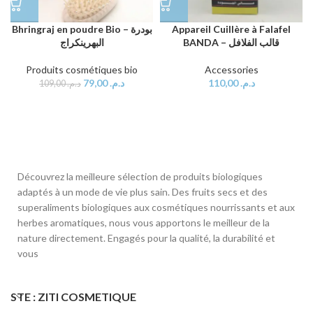
Appareil Cuillère à Falafel
Bhringraj en poudre Bio – بودرة
BANDA – قالب الفلافل
البهرينكراج
Accessories
Produits cosmétiques bio
110,00
د.م.
79,00
د.م.
109,00
د.م.
Découvrez la meilleure sélection de produits biologiques
adaptés à un mode de vie plus sain. Des fruits secs et des
superaliments biologiques aux cosmétiques nourrissants et aux
herbes aromatiques, nous vous apportons le meilleur de la
nature directement. Engagés pour la qualité, la durabilité et
vous
STE : ZITI COSMETIQUE