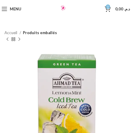
0
MENU
0,00
د.م.
Accueil
Produits emballés