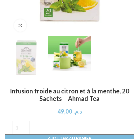
Click to enlarge
Infusion froide au citron et à la menthe, 20
Sachets – Ahmad Tea
49,00
د.م.
AJOUTER AU PANIER