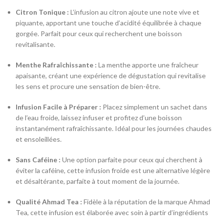
Citron Tonique :
L’infusion au citron ajoute une note vive et
piquante, apportant une touche d’acidité équilibrée à chaque
gorgée. Parfait pour ceux qui recherchent une boisson
revitalisante.
Menthe Rafraîchissante :
La menthe apporte une fraîcheur
apaisante, créant une expérience de dégustation qui revitalise
les sens et procure une sensation de bien-être.
Infusion Facile à Préparer :
Placez simplement un sachet dans
de l’eau froide, laissez infuser et profitez d’une boisson
instantanément rafraîchissante. Idéal pour les journées chaudes
et ensoleillées.
Sans Caféine :
Une option parfaite pour ceux qui cherchent à
éviter la caféine, cette infusion froide est une alternative légère
et désaltérante, parfaite à tout moment de la journée.
Qualité Ahmad Tea :
Fidèle à la réputation de la marque Ahmad
Tea, cette infusion est élaborée avec soin à partir d’ingrédients