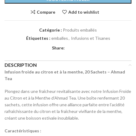
Compare
Add to wishlist
Catégorie :
Produits emballés
Étiquettes :
emballes
,
Infusions et Tisanes
Share:
DESCRIPTION
Infusion froide au citron et à la menthe, 20 Sachets – Ahmad
Tea
Plongez dans une fraîcheur revitalisante avec notre Infusion Froide
au Citron et à la Menthe d’Ahmad Tea. Une boîte renfermant 20
sachets, cette infusion offre une alliance parfaite entre l’acidité
rafraîchissante du citron et la fraîcheur vivifiante de la menthe,
créant une boisson estivale inoubliable.
Caractéristiques :