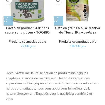
Cacao en poudre 100% sans
Café en grains bio La Reserva
sucre, sans gluten – TOOBIO
de Tierra 1Kg – LavAzza
Produits cosmétiques bio
Produits cosmétiques bio
79,00
د.م.
189,00
د.م.
Découvrez la meilleure sélection de produits biologiques
adaptés à un mode de vie plus sain. Des fruits secs et des
superaliments biologiques aux cosmétiques nourrissants et aux
herbes aromatiques, nous vous apportons le meilleur de la
nature directement. Engagés pour la qualité, la durabilité et
vous