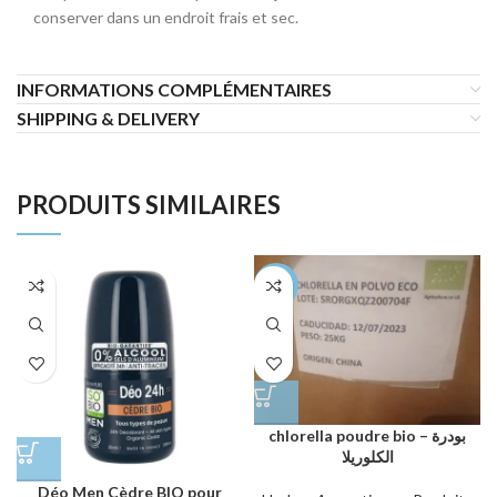
conserver dans un endroit frais et sec.
INFORMATIONS COMPLÉMENTAIRES
SHIPPING & DELIVERY
PRODUITS SIMILAIRES
-75%
chlorella poudre bio – بودرة
الكلوريلا
Déo Men Cèdre BIO pour