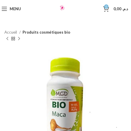
0
MENU
0,00
د.م.
Accueil
Produits cosmétiques bio