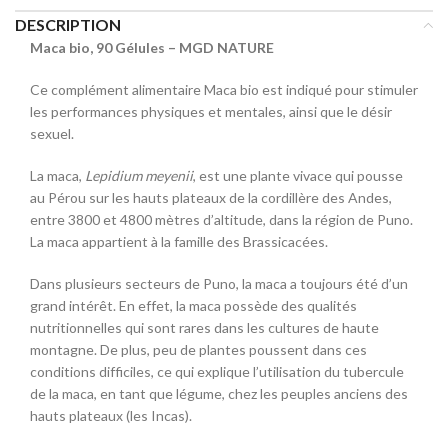
DESCRIPTION
Maca bio, 90 Gélules – MGD NATURE
Ce complément alimentaire Maca bio est indiqué pour stimuler
les performances physiques et mentales, ainsi que le désir
sexuel.
La maca,
Lepidium meyenii
, est une plante vivace qui pousse
au Pérou sur les hauts plateaux de la cordillère des Andes,
entre 3800 et 4800 mètres d’altitude, dans la région de Puno.
La maca appartient à la famille des Brassicacées.
Dans plusieurs secteurs de Puno, la maca a toujours été d’un
grand intérêt. En effet, la maca possède des qualités
nutritionnelles qui sont rares dans les cultures de haute
montagne. De plus, peu de plantes poussent dans ces
conditions difficiles, ce qui explique l’utilisation du tubercule
de la maca, en tant que légume, chez les peuples anciens des
hauts plateaux (les Incas).