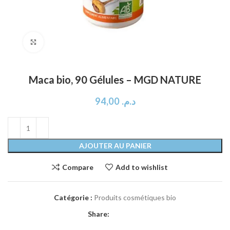
Click to enlarge
Maca bio, 90 Gélules – MGD NATURE
94,00
د.م.
AJOUTER AU PANIER
Compare
Add to wishlist
Catégorie :
Produits cosmétiques bio
Share: