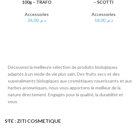
100g – TRAFO
– SCOTTI
Accessories
Accessories
26,00
د.م.
18,00
د.م.
Découvrez la meilleure sélection de produits biologiques
adaptés à un mode de vie plus sain. Des fruits secs et des
superaliments biologiques aux cosmétiques nourrissants et aux
herbes aromatiques, nous vous apportons le meilleur de la
nature directement. Engagés pour la qualité, la durabilité et
vous
STE : ZITI COSMETIQUE