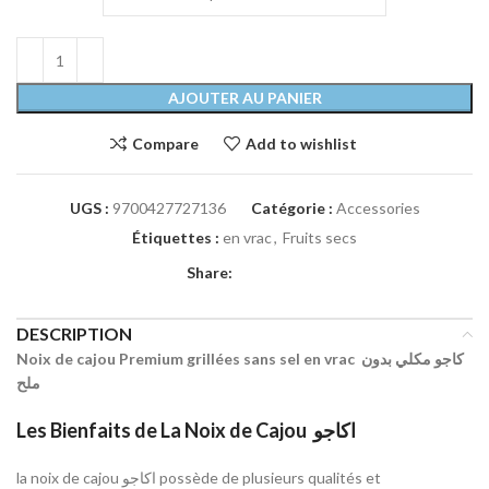
AJOUTER AU PANIER
Compare
Add to wishlist
UGS :
9700427727136
Catégorie :
Accessories
Étiquettes :
en vrac
,
Fruits secs
Share:
DESCRIPTION
Noix de cajou Premium grillées sans sel en vrac كاجو مكلي بدون
ملح
Les Bienfaits de La Noix de Cajou
اكاجو
la noix de cajou
اكاجو
possède de plusieurs qualités et