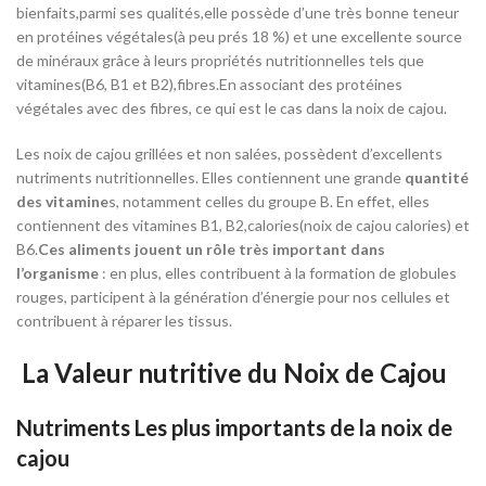
bienfaits,parmi ses qualités,elle possède d’une très bonne teneur
en protéines végétales(à peu prés 18 %) et une excellente source
de minéraux grâce à leurs propriétés nutritionnelles tels que
vitamines(B6, B1 et B2),fibres.En associant des protéines
végétales avec des fibres, ce qui est le cas dans la noix de cajou.
Les noix de cajou grillées et non salées, possèdent d’excellents
nutriments nutritionnelles. Elles contiennent une grande
quantité
des vitamine
s, notamment celles du groupe B. En effet, elles
contiennent des vitamines B1, B2,calories(noix de cajou calories) et
B6.
Ces aliments jouent un rôle très important dans
l’organisme
: en plus, elles contribuent à la formation de globules
rouges, participent à la génération d’énergie pour nos cellules et
contribuent à réparer les tissus.
La
Valeur nutritive du Noix de Cajou
Nutriments Les plus importants de la noix de
cajou