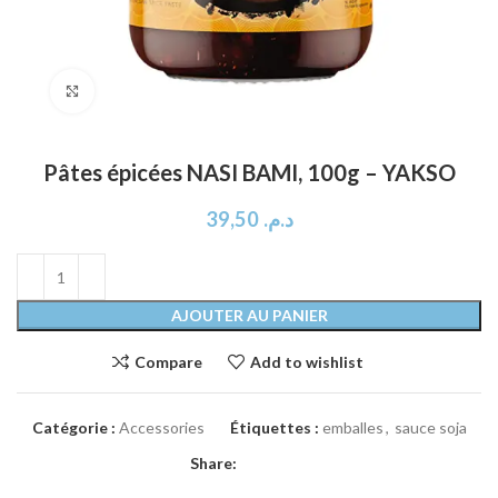
Click to enlarge
Pâtes épicées NASI BAMI, 100g – YAKSO
39,50
د.م.
AJOUTER AU PANIER
Compare
Add to wishlist
Catégorie :
Accessories
Étiquettes :
emballes
,
sauce soja
Share: