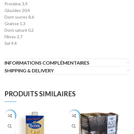
Protéine 3,9
Glucides 20,4
Dont sucres 8,6
Graisse 1,3
Dont saturé 0,2
Fibres 2,7
Sel 9,4
INFORMATIONS COMPLÉMENTAIRES
SHIPPING & DELIVERY
PRODUITS SIMILAIRES
-28%
-44%