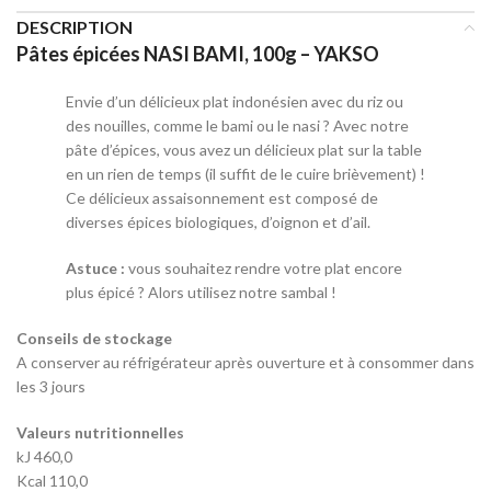
DESCRIPTION
Pâtes épicées NASI BAMI, 100g – YAKSO
Envie d’un délicieux plat indonésien avec du riz ou
des nouilles, comme le bami ou le nasi ? Avec notre
pâte d’épices, vous avez un délicieux plat sur la table
en un rien de temps (il suffit de le cuire brièvement) !
Ce délicieux assaisonnement est composé de
diverses épices biologiques, d’oignon et d’ail.
Astuce :
vous souhaitez rendre votre plat encore
plus épicé ? Alors utilisez notre sambal !
Conseils de stockage
A conserver au réfrigérateur après ouverture et à consommer dans
les 3 jours
Valeurs nutritionnelles
kJ 460,0
Kcal 110,0