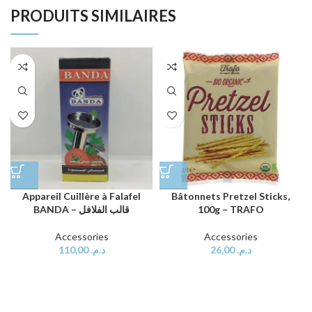
PRODUITS SIMILAIRES
Appareil Cuillère à Falafel
Bâtonnets Pretzel Sticks,
BANDA – قالب الفلافل
100g – TRAFO
Accessories
Accessories
110,00
د.م.
26,00
د.م.