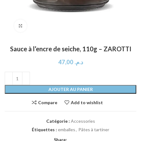
Click to enlarge
Sauce à l’encre de seiche, 110g – ZAROTTI
47,00
د.م.
AJOUTER AU PANIER
Compare
Add to wishlist
Catégorie :
Accessories
Étiquettes :
emballes
,
Pâtes à tartiner
Share: