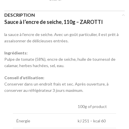
DESCRIPTION
Sauce à l’encre de seiche, 110g – ZAROTTI
la sauce à l’encre de seiche.
Avec un goût particulier, il est prêt à
assaisonner de délicieuses entrées.
Ingrédients:
Pulpe de tomate (58%), encre de seiche, huile de tournesol de
calamar, herbes hachées, sel, eau.
Conseil d’utilisation:
Conserver dans un endroit frais et sec. Après ouverture, à
conserver au réfrigérateur 3 jours maximum.
100g of product
Énergie
kJ 251 – kcal 60