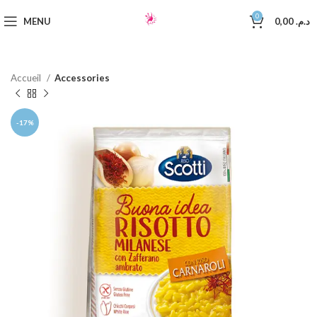
0
MENU
0,00
د.م.
Accueil
Accessories
-17%