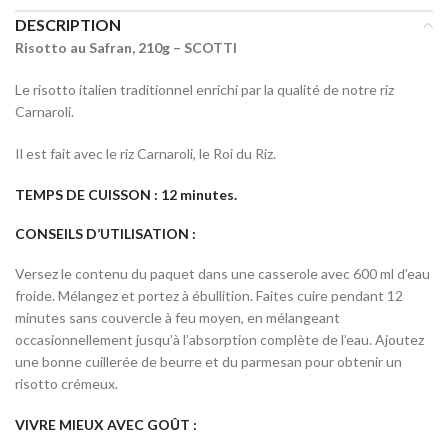
DESCRIPTION
Risotto au Safran, 210g – SCOTTI
Le risotto italien traditionnel enrichi par la qualité de notre riz
Carnaroli.
Il est fait avec le riz Carnaroli, le Roi du Riz.
TEMPS DE CUISSON :
12 minutes.
CONSEILS D’UTILISATION :
Versez le contenu du paquet dans une casserole avec 600 ml d’eau
froide. Mélangez et portez à ébullition. Faites cuire pendant 12
minutes sans couvercle à feu moyen, en mélangeant
occasionnellement jusqu’à l’absorption complète de l’eau. Ajoutez
une bonne cuillerée de beurre et du parmesan pour obtenir un
risotto crémeux.
VIVRE MIEUX AVEC GOÛT :