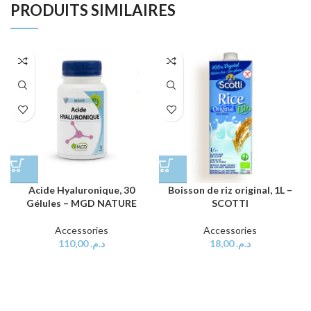
PRODUITS SIMILAIRES
Acide Hyaluronique, 30
Boisson de riz original, 1L –
Gélules – MGD NATURE
SCOTTI
Accessories
Accessories
110,00
د.م.
18,00
د.م.