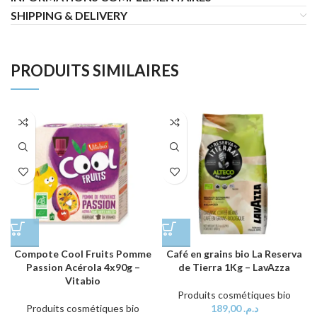
SHIPPING & DELIVERY
PRODUITS SIMILAIRES
Compote Cool Fruits Pomme
Café en grains bio La Reserva
Passion Acérola 4x90g –
de Tierra 1Kg – LavAzza
Vitabio
Produits cosmétiques bio
Produits cosmétiques bio
189,00
د.م.