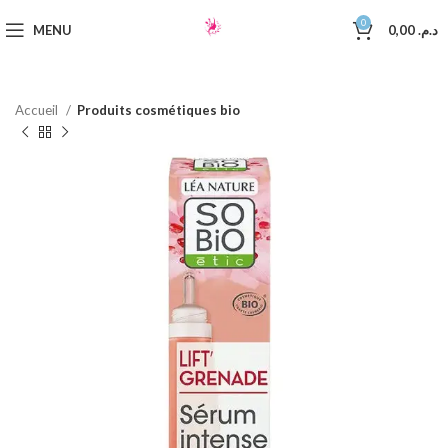
0
MENU
0,00
د.م.
Accueil
Produits cosmétiques bio