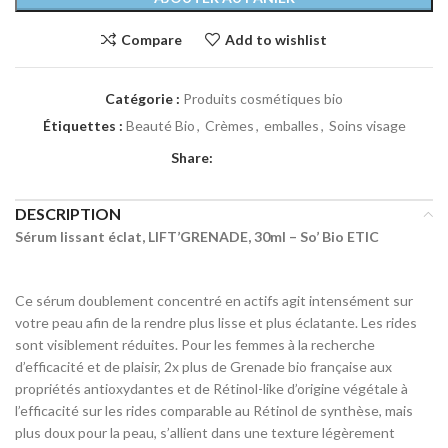
Compare
Add to wishlist
Catégorie :
Produits cosmétiques bio
Étiquettes :
Beauté Bio
,
Crèmes
,
emballes
,
Soins visage
Share:
DESCRIPTION
Sérum lissant éclat, LIFT’GRENADE, 30ml – So’ Bio ETIC
Ce sérum doublement concentré en actifs agit intensément sur
votre peau afin de la rendre plus lisse et plus éclatante. Les rides
sont visiblement réduites. Pour les femmes à la recherche
d’efficacité et de plaisir, 2x plus de Grenade bio française aux
propriétés antioxydantes et de Rétinol-like d’origine végétale à
l’efficacité sur les rides comparable au Rétinol de synthèse, mais
plus doux pour la peau, s’allient dans une texture légèrement