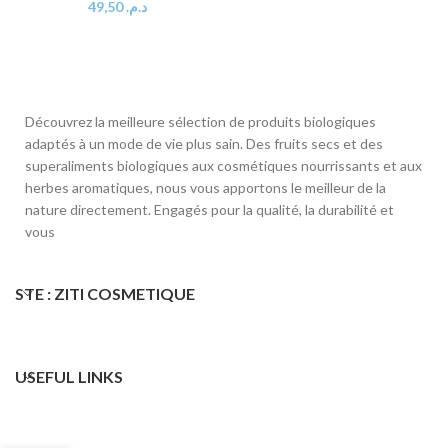
49,50
د.م.
Découvrez la meilleure sélection de produits biologiques
adaptés à un mode de vie plus sain. Des fruits secs et des
superaliments biologiques aux cosmétiques nourrissants et aux
herbes aromatiques, nous vous apportons le meilleur de la
nature directement. Engagés pour la qualité, la durabilité et
vous
STE : ZITI COSMETIQUE
USEFUL LINKS