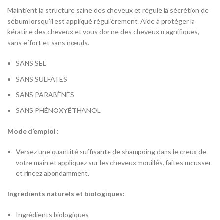
Maintient la structure saine des cheveux et régule la sécrétion de
sébum lorsqu’il est appliqué régulièrement. Aide à protéger la
kératine des cheveux et vous donne des cheveux magnifiques,
sans effort et sans nœuds.
SANS SEL
SANS SULFATES
SANS PARABÈNES
SANS PHÉNOXYÉTHANOL
Mode d’emploi :
Versez une quantité suffisante de shampoing dans le creux de
votre main et appliquez sur les cheveux mouillés, faites mousser
et rincez abondamment.
Ingrédients naturels et biologiques:
Ingrédients biologiques