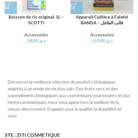
Appareil Cuillère à Falafel
Boisson de riz original, 1L –
BANDA – قالب الفلافل
SCOTTI
Accessories
Accessories
110,00
د.م.
18,00
د.م.
Découvrez la meilleure sélection de produits biologiques
adaptés à un mode de vie plus sain. Des fruits secs et des
superaliments biologiques aux cosmétiques nourrissants et aux
herbes aromatiques, nous vous apportons le meilleur de la
nature directement. Engagés pour la qualité, la durabilité et
vous
STE : ZITI COSMETIQUE