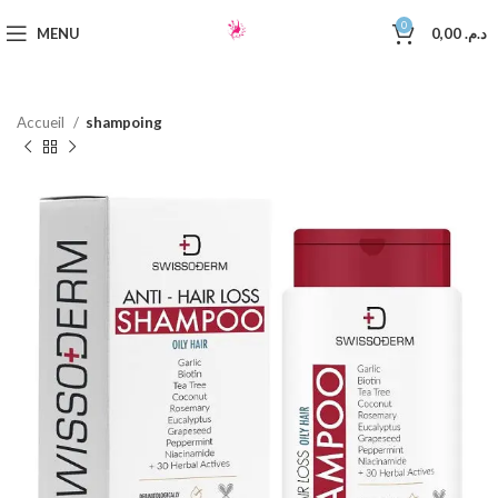
0
MENU
0,00
د.م.
Accueil
shampoing